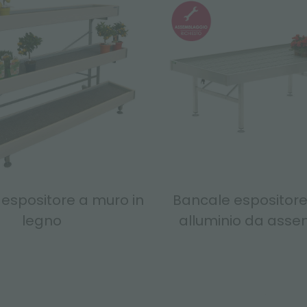
espositore a muro in
Bancale espositore 
legno
alluminio da asse