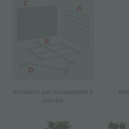
Accessori per cassapallet e
Alz
vasche