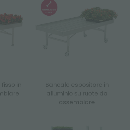
fisso in
Bancale espositore in
mblare
alluminio su ruote da
assemblare