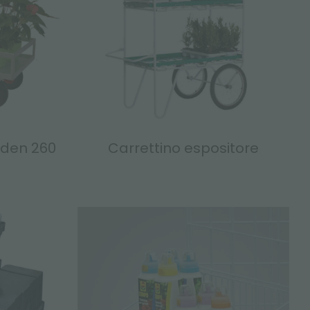
rden 260
Carrettino espositore