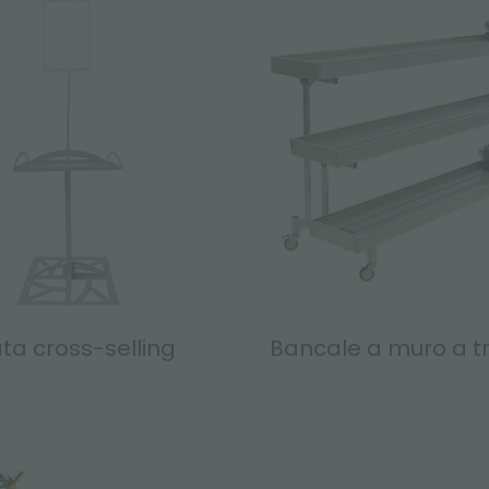
ata cross-selling
Bancale a muro a tre