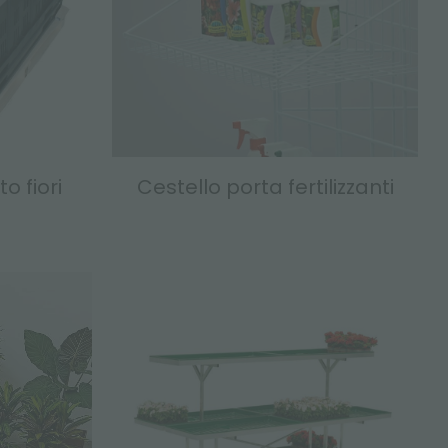
o fiori
Cestello porta fertilizzanti