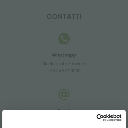
CONTATTI
Whatsapp
Richiedi informazioni
+39 3457719939
Email
Richiedi informazioni
info@orlandelli.it