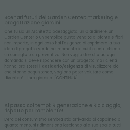
Scenari futuri dei Garden Center: marketing e
progettazione giardini
Che tu sia un Architetto paesaggista, un Giardiniere, un
Garden Center o un semplice punto vendita di piante e fiori
non importa, in ogni caso hai l’esigenza di esprimere la tua
idea di progetto verde nel momento in cui il cliente chiede
un consiglio o un preventivo. Non voglio dire che ad ogni
domanda si deve rispondere con un progetto ma i clienti
hanno loro stessi il
desiderio/esigenza
di visualizzare ciò
che stanno acquistando, vogliono poter valutare come
diventerà il loro giardino. [CONTINUA]
Al passo coi tempi: Rigenerazione e Riciclaggio,
rispetto per l’ambiente!
L’era del consumismo sembra stia arrivando al capolinea o
quanto meno, si ridimensiona lasciando alle sue spalle tutti