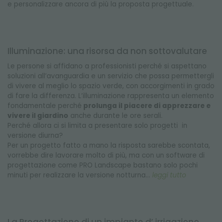
e personalizzare ancora di più la proposta progettuale.
Illuminazione: una risorsa da non sottovalutare
Le persone si affidano a professionisti perché si aspettano
soluzioni all’avanguardia e un servizio che possa permettergli
di vivere al meglio lo spazio verde, con accorgimenti in grado
di fare la differenza. L’illuminazione rappresenta un elemento
fondamentale perché
prolunga il piacere di apprezzare e
vivere il giardino
anche durante le ore serali.
Perché allora ci si limita a presentare solo progetti in
versione diurna?
Per un progetto fatto a mano la risposta sarebbe scontata,
vorrebbe dire lavorare molto di più, ma con un software di
progettazione come PRO Landscape bastano solo pochi
minuti per realizzare la versione notturna...
leggi tutto