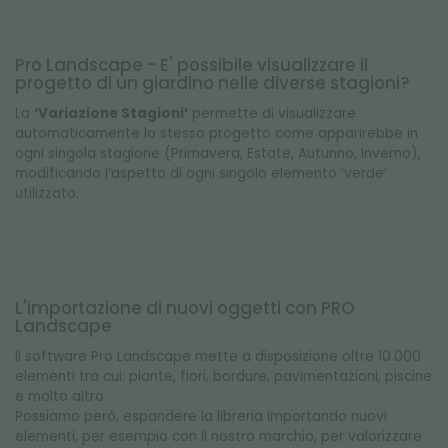
Pro Landscape - E' possibile visualizzare il
progetto di un giardino nelle diverse stagioni?
La
‘Variazione Stagioni’
permette di visualizzare
automaticamente lo stesso progetto come apparirebbe in
ogni singola stagione (Primavera, Estate, Autunno, Inverno),
modificando l’aspetto di ogni singolo elemento ‘verde’
utilizzato.
L'importazione di nuovi oggetti con PRO
Landscape
Il software Pro Landscape mette a disposizione oltre 10.000
elementi tra cui: piante, fiori, bordure, pavimentazioni, piscine
e molto altro.
Possiamo però, espandere la libreria importando nuovi
elementi, per esempio con il nostro marchio, per valorizzare