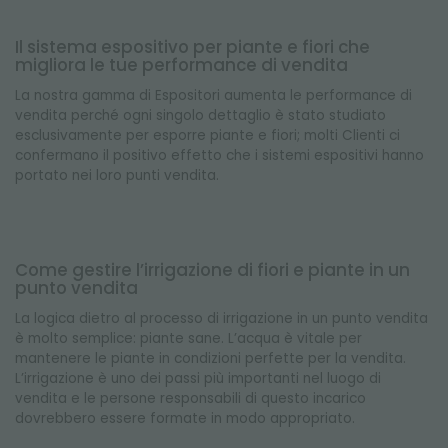
Il sistema espositivo per piante e fiori che
migliora le tue performance di vendita
La nostra gamma di Espositori aumenta le performance di
vendita perché ogni singolo dettaglio è stato studiato
esclusivamente per esporre piante e fiori; molti Clienti ci
confermano il positivo effetto che i sistemi espositivi hanno
portato nei loro punti vendita.
Come gestire l’irrigazione di fiori e piante in un
punto vendita
La logica dietro al processo di irrigazione in un punto vendita
è molto semplice: piante sane. L’acqua è vitale per
mantenere le piante in condizioni perfette per la vendita.
L’irrigazione è uno dei passi più importanti nel luogo di
vendita e le persone responsabili di questo incarico
dovrebbero essere formate in modo appropriato.