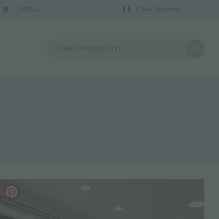
CARRELLO
ITALIA
(Italiano)
2/08/2026
Ordina per: