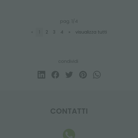
pag. 1/4
«
1
2
3
4
»
visualizza tutti
condividi
CONTATTI