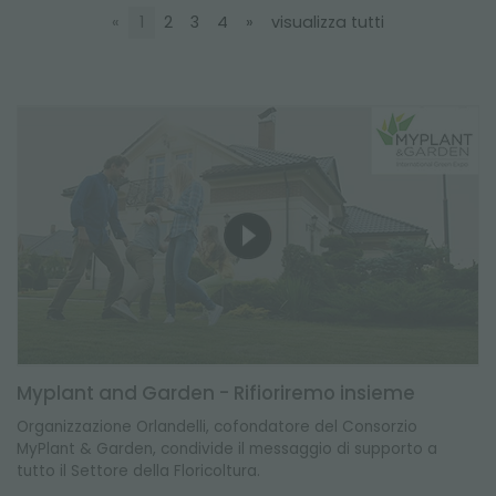
NEWSLETTER
«
1
2
3
4
»
visualizza tutti
Myplant and Garden - Rifioriremo insieme
Organizzazione Orlandelli, cofondatore del Consorzio
MyPlant & Garden, condivide il messaggio di supporto a
tutto il Settore della Floricoltura.