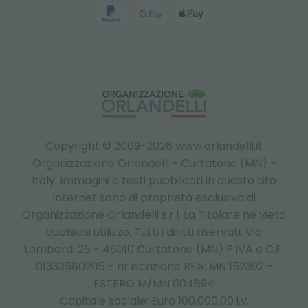
Copyright © 2009-2026 www.orlandelli.it
Organizzazione Orlandelli - Curtatone (MN) -
Italy.
Immagini e testi pubblicati in questo sito
internet sono di proprietà esclusiva di
Organizzazione Orlandelli s.r.l. La Titolare ne vieta
qualsiasi utilizzo. Tutti i diritti riservati. Via
Lombardi 26 - 46010 Curtatone (MN) P.IVA e C.F.
01333580205 - nr iscrizione REA: MN 152392 -
ESTERO M/MN 004894
Capitale sociale: Euro 100.000,00 i.v.