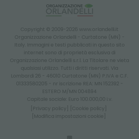
Copyright © 2009-2026 www.orlandelli.it
Organizzazione Orlandelli - Curtatone (MN) -
Italy.
Immagini e testi pubblicati in questo sito
internet sono di proprietà esclusiva di
Organizzazione Orlandelli s.r.l. La Titolare ne vieta
qualsiasi utilizzo. Tutti i diritti riservati. Via
Lombardi 26 - 46010 Curtatone (MN) P.IVA e C.F.
01333580205 - nr iscrizione REA: MN 152392 -
ESTERO M/MN 004894
Capitale sociale: Euro 100.000,00 i.v.
[Privacy policy]
[Cookie policy]
[Modifica impostazioni cookie]