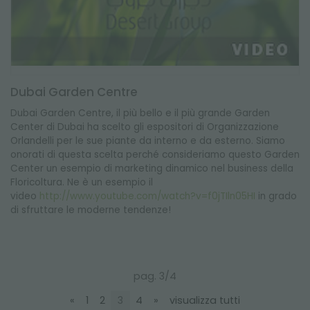
Dubai Garden Centre
Dubai Garden Centre, il più bello e il più grande Garden
Center di Dubai ha scelto gli espositori di Organizzazione
Orlandelli per le sue piante da interno e da esterno. Siamo
onorati di questa scelta perché consideriamo questo Garden
Center un esempio di marketing dinamico nel business della
Floricoltura. Ne è un esempio il
video
http://www.youtube.com/watch?v=f0jTIln05HI
in grado
di sfruttare le moderne tendenze!
pag. 3/4
«
1
2
3
4
»
visualizza tutti