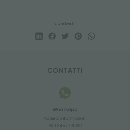
condividi
CONTATTI
Whatsapp
Richiedi informazioni
+39 3457719939