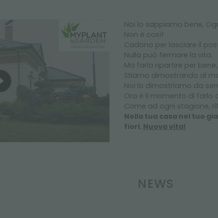
Noi lo sappiamo bene, Ogni
Non è così!
Cadono per lasciare il pos
Nulla può fermare la vita.
Ma farla ripartire per bene
Stiamo dimostrando al mon
Noi lo dimostriamo da sempr
Ora è il momento di farlo 
Come ad ogni stagione, ri
Nella tua casa nel tuo gi
fiori.
Nuova vita!
NEWS