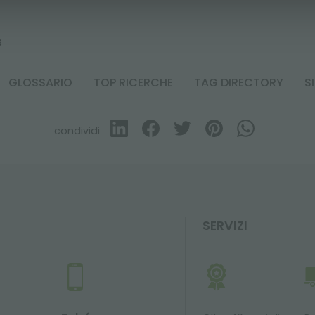
9
GLOSSARIO
TOP RICERCHE
TAG DIRECTORY
S
condividi
SERVIZI