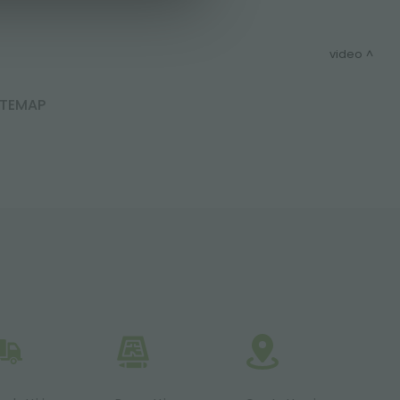
video
ITEMAP