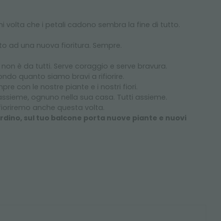
 volta che i petali cadono sembra la fine di tutto.
to ad una nuova fioritura. Sempre.
, non è da tutti. Serve coraggio e serve bravura.
do quanto siamo bravi a rifiorire.
e con le nostre piante e i nostri fiori.
assieme, ognuno nella sua casa. Tutti assieme.
fioriremo anche questa volta.
ardino, sul tuo balcone porta nuove piante e nuovi