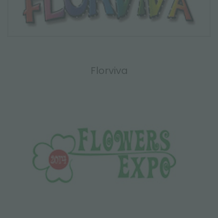
Florviva