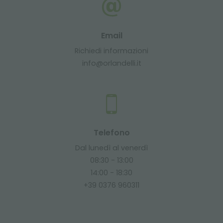
Email
Richiedi informazioni
info@orlandelli.it
Telefono
Dal lunedì al venerdì
08:30 - 13:00
14:00 - 18:30
+39 0376 960311