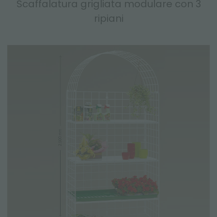
Scaffalatura grigliata modulare con 3
ripiani