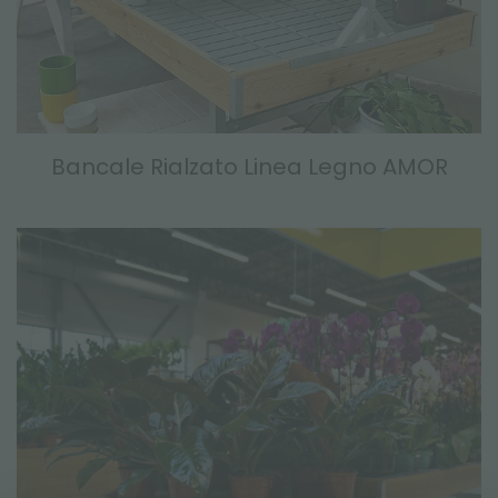
Bancale Rialzato Linea Legno AMOR