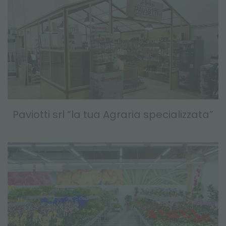
Paviotti srl “la tua Agraria specializzata”