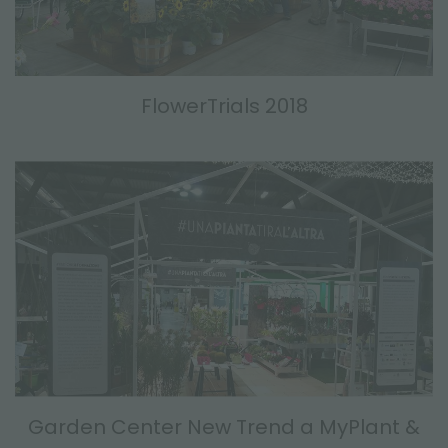
FlowerTrials 2018
Garden Center New Trend a MyPlant &