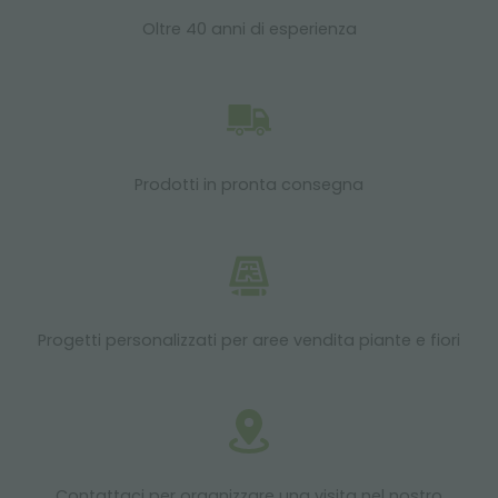
Oltre 40 anni di esperienza
Prodotti in pronta consegna
Progetti personalizzati per aree vendita piante e fiori
Contattaci per organizzare una visita nel nostro