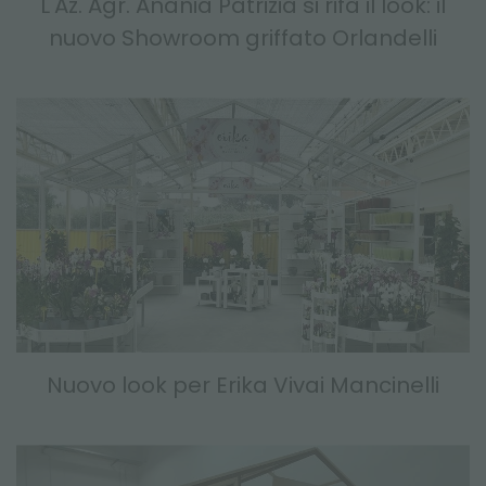
L'Az. Agr. Anania Patrizia si rifà il look: il
nuovo Showroom griffato Orlandelli
Nuovo look per Erika Vivai Mancinelli