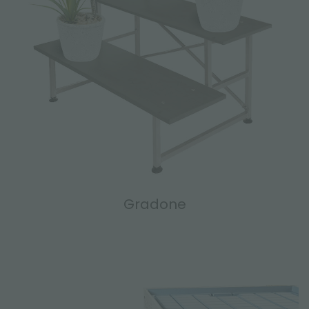
Gradone