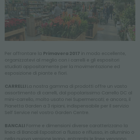
NEWSLETTER
Per affrontare la
Primavera 2017
in modo eccellente,
organizzatevi al meglio con i carrelli e gli espositori
studiati appositamente per la movimentazione ed
esposizione di piante e fiori.
CARRELLI
La nostra gamma di prodotti offre un vasto
assortimento di carrelli, dal popolarissimo Carrello DC al
mini-carrello, molto usato nei Supermercati; e ancora, il
Pianetta Garden a 3 ripiani, indispensabile per il servizio
Self Service nel vostro Garden Centre.
BANCALI
Forme e dimensioni diverse caratterizzano la
linea di Bancali Espositori a flusso e riflusso, in alluminio o
nella nuova versione legno, entrambi le linee vengono