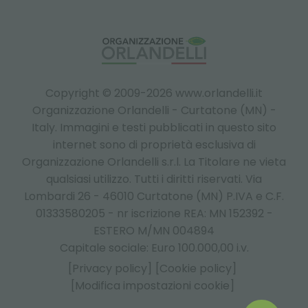
Copyright © 2009-2026 www.orlandelli.it
Organizzazione Orlandelli - Curtatone (MN) -
Italy.
Immagini e testi pubblicati in questo sito
internet sono di proprietà esclusiva di
Organizzazione Orlandelli s.r.l. La Titolare ne vieta
qualsiasi utilizzo. Tutti i diritti riservati. Via
Lombardi 26 - 46010 Curtatone (MN) P.IVA e C.F.
01333580205 - nr iscrizione REA: MN 152392 -
ESTERO M/MN 004894
Capitale sociale: Euro 100.000,00 i.v.
[Privacy policy]
[Cookie policy]
[Modifica impostazioni cookie]