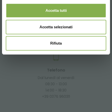
Accetta tutti
Email
Accetta selezionati
Richiedi informazioni
info@orlandelli.it
Rifiuta
Telefono
Dal lunedì al venerdì
08:30 - 13:00
14:00 - 18:30
+39 0376 960311