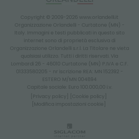
Copyright © 2009-2026 www.orlandelli.it
Organizzazione Orlandelli - Curtatone (MN) -
Italy.
Immagini e testi pubblicati in questo sito
internet sono di proprietà esclusiva di
Organizzazione Orlandelli s.r.l. La Titolare ne vieta
qualsiasi utilizzo. Tutti i diritti riservati. Via
Lombardi 26 - 46010 Curtatone (MN) P.IVA e C.F.
01333580205 - nr iscrizione REA: MN 152392 -
ESTERO M/MN 004894
Capitale sociale: Euro 100.000,00 i.v.
[Privacy policy]
[Cookie policy]
[Modifica impostazioni cookie]