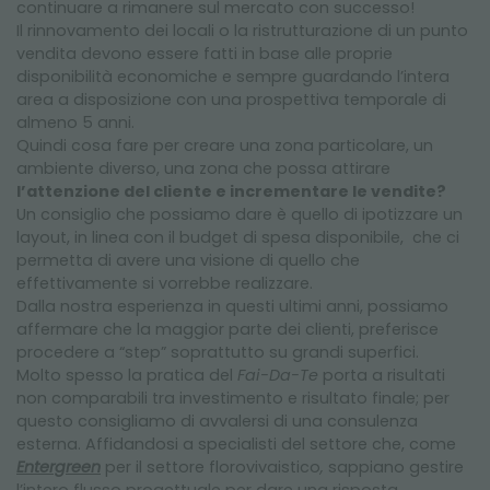
continuare a rimanere sul mercato con successo!
Il rinnovamento dei locali o la ristrutturazione di un punto
vendita devono essere fatti in base alle proprie
disponibilità economiche e sempre guardando l’intera
area a disposizione con una prospettiva temporale di
almeno 5 anni.
Quindi cosa fare per creare una zona particolare, un
ambiente diverso, una zona che possa attirare
l’attenzione del cliente e incrementare le vendite?
Un consiglio che possiamo dare è quello di ipotizzare un
layout, in linea con il budget di spesa disponibile, che ci
permetta di avere una visione di quello che
effettivamente si vorrebbe realizzare.
Dalla nostra esperienza in questi ultimi anni, possiamo
affermare che la maggior parte dei clienti, preferisce
procedere a “step” soprattutto su grandi superfici.
Molto spesso la pratica del
Fai-Da-Te
porta a risultati
non comparabili tra investimento e risultato finale; per
questo consigliamo di avvalersi di una consulenza
esterna. Affidandosi a specialisti del settore che, come
Entergreen
per il settore florovivaistico
,
sappiano gestire