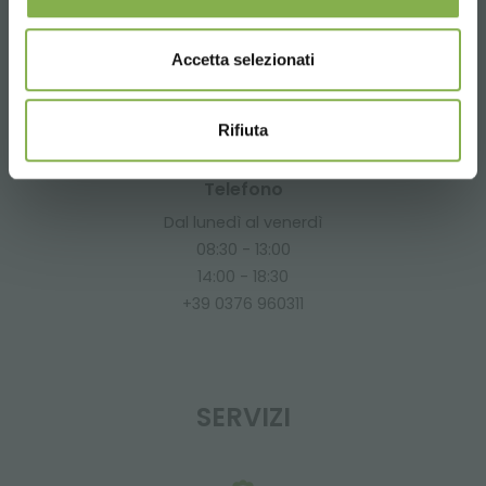
Richiedi informazioni
info@orlandelli.it
Accetta selezionati
Rifiuta
Telefono
Dal lunedì al venerdì
08:30 - 13:00
14:00 - 18:30
+39 0376 960311
SERVIZI