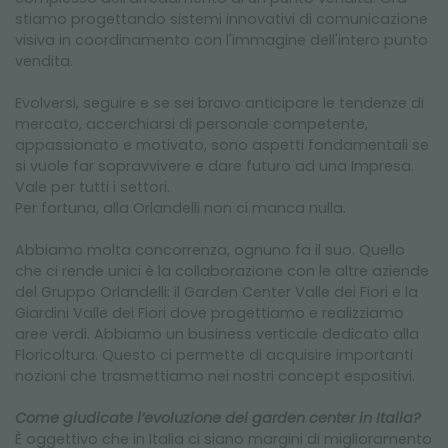
stiamo progettando sistemi innovativi di comunicazione
visiva in coordinamento con l'immagine dell'intero punto
vendita.
Evolversi, seguire e se sei bravo anticipare le tendenze di
mercato, accerchiarsi di personale competente,
appassionato e motivato, sono aspetti fondamentali se
si vuole far sopravvivere e dare futuro ad una Impresa.
Vale per tutti i settori.
Per fortuna, alla Orlandelli non ci manca nulla.
Abbiamo molta concorrenza, ognuno fa il suo. Quello
che ci rende unici è la collaborazione con le altre aziende
del Gruppo Orlandelli: il Garden Center Valle dei Fiori e la
Giardini Valle dei Fiori dove progettiamo e realizziamo
aree verdi. Abbiamo un business verticale dedicato alla
Floricoltura. Questo ci permette di acquisire importanti
nozioni che trasmettiamo nei nostri concept espositivi.
Come giudicate l’evoluzione dei garden center in Italia?
È oggettivo che in Italia ci siano margini di miglioramento