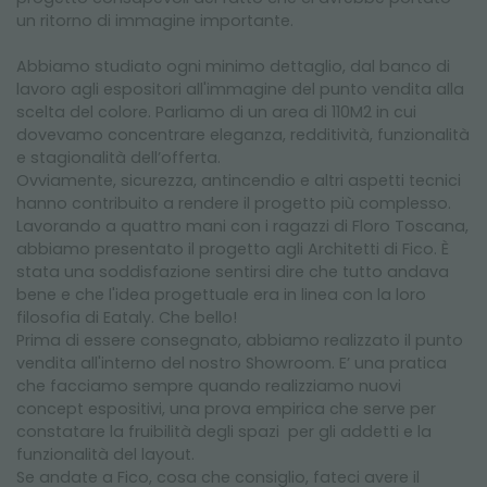
un ritorno di immagine importante.
Abbiamo studiato ogni minimo dettaglio, dal banco di
lavoro agli espositori all'immagine del punto vendita alla
scelta del colore. Parliamo di un area di 110M2 in cui
dovevamo concentrare eleganza, redditività, funzionalità
e stagionalità dell’offerta.
Ovviamente, sicurezza, antincendio e altri aspetti tecnici
hanno contribuito a rendere il progetto più complesso.
Lavorando a quattro mani con i ragazzi di Floro Toscana,
abbiamo presentato il progetto agli Architetti di Fico. È
stata una soddisfazione sentirsi dire che tutto andava
bene e che l'idea progettuale era in linea con la loro
filosofia di Eataly. Che bello!
Prima di essere consegnato, abbiamo realizzato il punto
vendita all'interno del nostro Showroom. E’ una pratica
che facciamo sempre quando realizziamo nuovi
concept espositivi, una prova empirica che serve per
constatare la fruibilità degli spazi per gli addetti e la
funzionalità del layout.
Se andate a Fico, cosa che consiglio, fateci avere il