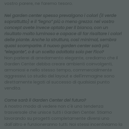
vostro parere, ne faremo tesoro.
Nei garden center spesso prevalgono i colori (il verde
soprattutto) e il “legno” più o meno grezzo: nel vostro
concept avete invece optato per il bianco, con un
risultato molto luminoso e capace di far risaltare i colori
delle piante. Anche la struttura, così minimal, sembra
quasi scomparire. Il nuovo garden center sarà più
“elegante”, o è un scelta adottata solo per Fico?
Non parlerei di arredamento elegante, crediamo che il
Garden Center debba creare ambienti coinvolgenti,
armoniosi e nello stesso tempo, commercialmente
aggressivi. Lo studio del layout e dell'immagine sono
direttamente legati al successo di qualsiasi punto
vendita.
Come sarà il Garden Center del futuro?
A nostro modo di vedere non c'è una tendenza
trasversale che unisce tutti i Garden Center. Stiamo
lavorando su progetti completamente diversi uno
dall'altro e funzioneranno tutti. Noi stessi incentiviamo la