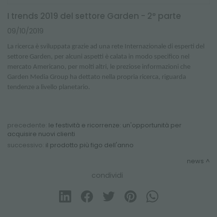
I trends 2019 del settore Garden - 2° parte
09/10/2019
La ricerca è sviluppata grazie ad una rete Internazionale di esperti del
settore Garden, per alcuni aspetti è calata in modo specifico nel
mercato Americano, per molti altri, le preziose informazioni che
Garden Media Group ha dettato nella propria ricerca, riguarda
tendenze a livello planetario.
precedente:
le festività e ricorrenze: un'opportunità per
acquisire nuovi clienti
successivo:
il prodotto più figo dell'anno
news
condividi