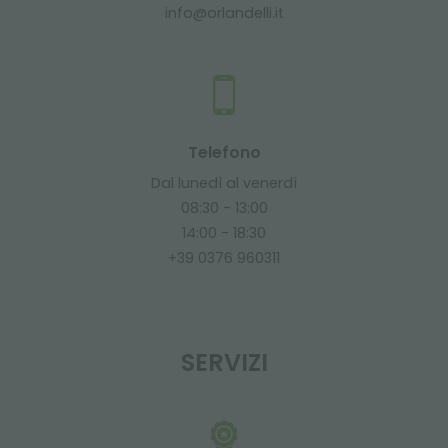
info@orlandelli.it
Telefono
Dal lunedì al venerdì
08:30 - 13:00
14:00 - 18:30
+39 0376 960311
SERVIZI