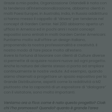
Grazie a mio padre, Organizzazione Orlandelli è nata con
la tendenza all'Internazionalizzazione, abbiamo clienti in
molti Paesi Europei, in Australia, India, in Russia addirittura
ci hanno messo il cappello di “drivers” per tendenze nel
concept di Garden Center. Nel 2013 abbiamo aperto un
ufficio in America ed in pochi anni i nostri concept
espositivi sono entrati in molti Garden Center Americani.
Puntiamo molto sull’offrire un design Italiano,
proponendo la nostra professionalità e creatività. Il
nostro modo di fare piace molto all’estero.
Avere la fortuna di lavorare con clienti di Culture diverse
ci permette di acquisire nozioni nuove ad ogni progetto.
Anche la natura del cliente stesso ci porta ad ampliare
continuamente le nostre vedute. Ad esempio, quando
siamo chiamati a progettare un spazio espositivo per la
Grande Distribuzione, aspetti come la redditività a M2
piuttosto che la capacità di un espositore di “dialogare”
con il visitatore, sono molto importanti.
Veniamo ora a Fico: come è nato questo progetto? Cioè:
chi l’ha promosso? Quando? quanto è grande l’area