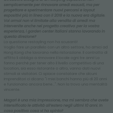
semplicemente per rinnovare arredi esausti, ma per
progettare e sperimentare nuovi percorsi e layout
espositivi più in linea con il 2018 e la nuova era digitale.
Voi ormai non vi limitate alla vendita di arredi ma
intervenite anche nel progetto creativo: per la vostra
esperienza, i garden center italiani stanno lavorando in
questa direzione?
La questione restayling non ha scusanti!
Voglio fare un parallelo con un altro settore, ho amici ad
Hong Kong che lavorano nella ristorazione. Il contratto di
affitto li obbliga a rinnovare il locale ogni tre anni! Lo
fanno perché per tener alto il livello competitivo di una
location, sia esso ristorante o altro, vanno dati nuovi
stimoli ai visitatori. Ci spiace constatare che alcuni
Imprenditori ci dicano "i miei banchi hanno più di 20 anni
e funzionano ancora bene...". Non la trovo una mentalità
vincente.
Magari è una mia impressione, ma mi sembra che avete
intensificato le attività all’estero negli ultimi 10 anni. In
caso positivo: cosa vi ha spinto?