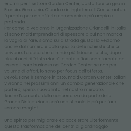
enormi per il settore Garden Center, basta fare un giro in
Francia, Germania, Olanda o in Inghilterra. Il Consumatore
è pronto per una offerta commerciale più ampia e
profonda.
Per come la vediamo in Organizzazione Orlandelli, in Italia
ci sono molti Imprenditori di spessore a cui non manca
la voglia di fare, siamo sulla strada giusta! lo vediamo
anche dal numero e dalla qualità delle richieste che ci
arrivano. La cosa che ci rende più fiduciosi è che, dopo
alcuni anni di "distrazione", piante e fiori sono tornate ad
essere il core business nei Garden Center; se non per
volume di affari, lo sono per focus dell’offerta.
L’evoluzione è sempre in atto, molti Garden Center Italiani
vivranno nei prossimi anni un cambio generazionale che
porterà, spero, nuova linfa nel nostro mercato.
Anche l’aumento della concorrenza da parte della
Grande Distribuzione sarà uno stimolo in più per fare
sempre meglio!
Una spinta per migliorare ed accelerare ulteriormente
questa trasformazione dei centri di giardinaggio