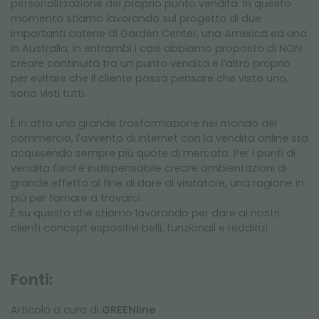
personalizzazione del proprio punto vendita. In questo
momento stiamo lavorando sul progetto di due
importanti catene di Garden Center, una America ed una
in Australia, in entrambi i casi abbiamo proposto di NON
creare continuità tra un punto vendita e l’altro proprio
per evitare che il cliente possa pensare che visto uno,
sono visti tutti.
È in atto una grande trasformazione nel mondo del
commercio, l'avvento di internet con la vendita online sta
acquisendo sempre più quote di mercato. Per i punti di
vendita fisici è indispensabile creare ambientazioni di
grande effetto al fine di dare al visitatore, una ragione in
più per tornare a trovarci.
È su questo che stiamo lavorando per dare ai nostri
clienti concept espositivi belli, funzionali e redditizi.
Fonti:
Articolo a cura di
GREENline