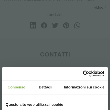
video
condividi
CONTATTI
Whatsapp
Consenso
Dettagli
Informazioni sui cookie
Richiedi informazioni
+39 3457719939
Questo sito web utilizza i cookie