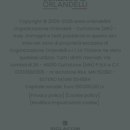
Copyright © 2009-2026 www.orlandelli.it
Organizzazione Orlandelli - Curtatone (MN) -
Italy.
Immagini e testi pubblicati in questo sito
internet sono di proprietà esclusiva di
Organizzazione Orlandelli s.r.l. La Titolare ne vieta
qualsiasi utilizzo. Tutti i diritti riservati. Via
Lombardi 26 - 46010 Curtatone (MN) P.IVA e C.F.
01333580205 - nr iscrizione REA: MN 152392 -
ESTERO M/MN 004894
Capitale sociale: Euro 100.000,00 i.v.
[Privacy policy]
[Cookie policy]
[Modifica impostazioni cookie]