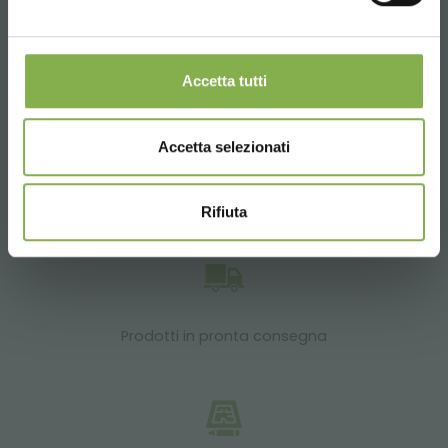
imballo e spedizione.
SERVIZI
Accetta tutti
Accetta selezionati
Oltre 40 anni di esperienza
Rifiuta
Prodotti in pronta consegna