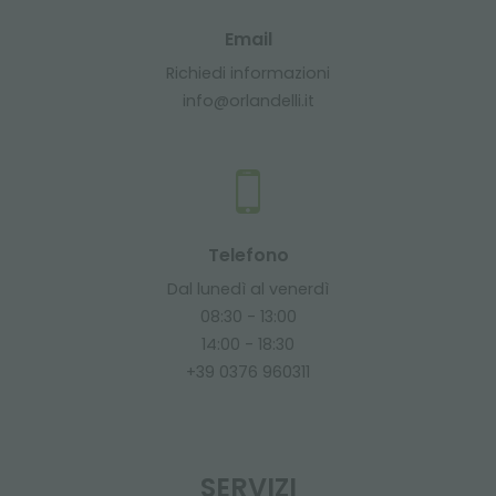
Email
Richiedi informazioni
info@orlandelli.it
Telefono
Dal lunedì al venerdì
08:30 - 13:00
14:00 - 18:30
+39 0376 960311
SERVIZI