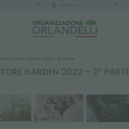
0
0
PREVENTIVI
IGCA GERMANY - SPONSOR
-
dal 16/08/2026 al 2
nd del settore garden 2022 - 2° parte
TTORE GARDEN 2022 - 2° PART