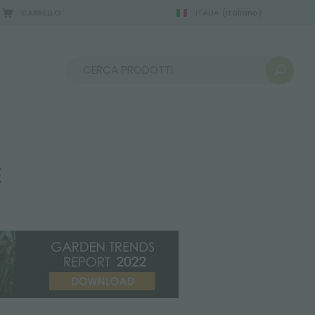
CARRELLO
ITALIA
(Italiano)
2/08/2026
Ordina per:
E