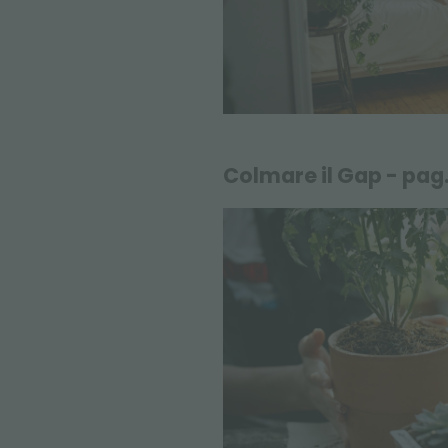
Colmare il Gap - pag.