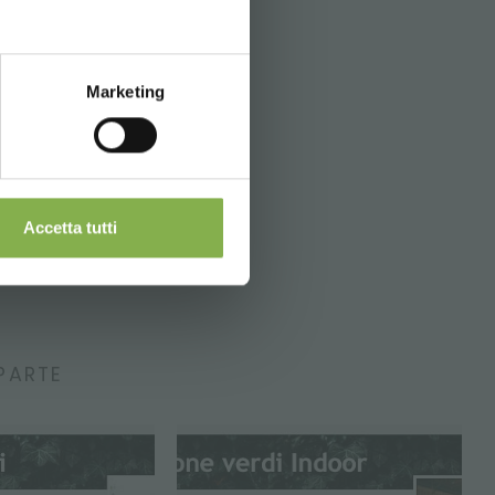
Marketing
Accetta tutti
PARTE