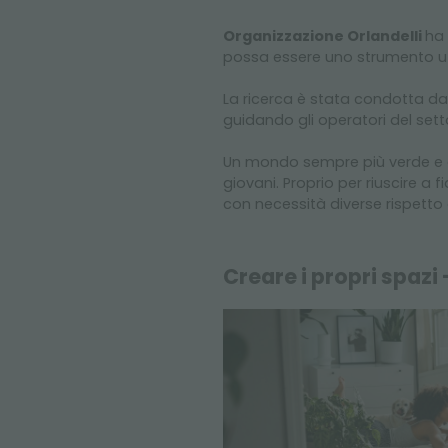
Organizzazione Orlandelli
ha 
possa essere uno strumento util
La ricerca è stata condotta d
guidando gli operatori del sett
Un mondo sempre più verde e di
giovani. Proprio per riuscire a
con necessità diverse rispetto 
Creare i propri spazi 