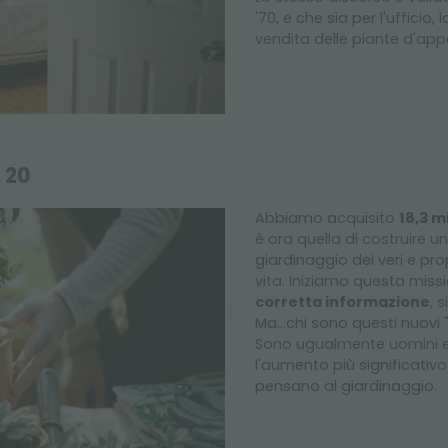
'70, e che sia per l'ufficio
vendita delle piante d'ap
 20
Abbiamo acquisito
18,3 mi
è ora quella di costruire 
giardinaggio dei veri e pr
vita. Iniziamo questa mis
corretta informazione
, 
Ma...chi sono questi nuovi 
Sono ugualmente uomini e
l'aumento più significativ
pensano al giardinaggio.