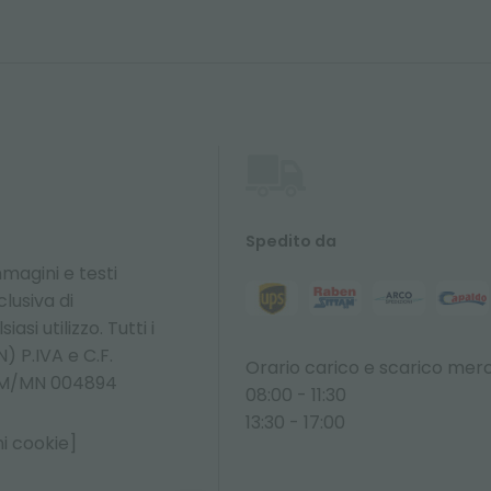
Spedito da
magini e testi
lusiva di
asi utilizzo. Tutti i
) P.IVA e C.F.
Orario carico e scarico merc
O M/MN 004894
08:00 - 11:30
13:30 - 17:00
i cookie]