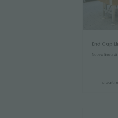
End Cap L
Nuova linea di
a partir