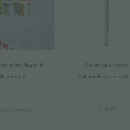
orta fertilizzanti
Colonna zincata
llo porta fiori
Colonna zincata. H 1.800
€ 8,
90
ta preventivo