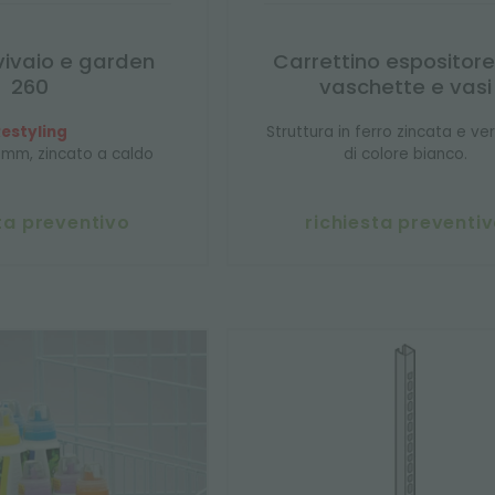
vivaio e garden
Carrettino espositor
260
vaschette e vasi
estyling
Struttura in ferro zincata e ve
 mm, zincato a caldo
di colore bianco.
ta preventivo
richiesta preventi