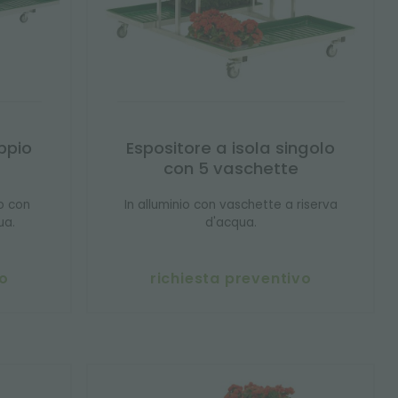
ppio
Espositore a isola singolo
con 5 vaschette
io con
In alluminio con vaschette a riserva
ua.
d'acqua.
vo
richiesta preventivo