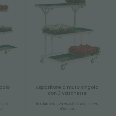
ppio
Espositore a muro singolo
con 3 vaschette
o con
In alluminio con vaschette a riserva
ua.
d'acqua.