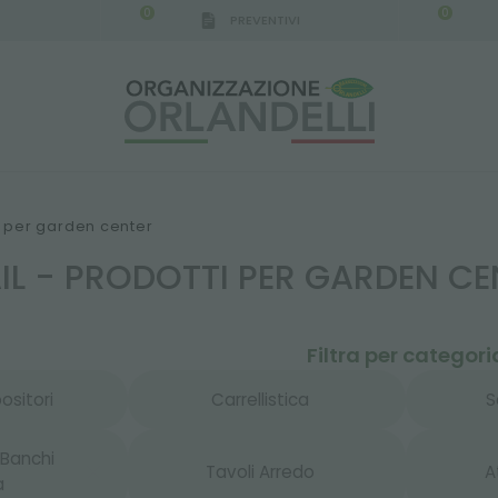
0
0
PREVENTIVI
ti per garden center
IL - PRODOTTI PER GARDEN CE
Filtra per categori
ositori
Carrellistica
S
 Banchi
Tavoli Arredo
A
a