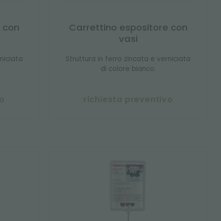
e con
Carrettino espositore con
vasi
rniciata
Struttura in ferro zincata e verniciata
di colore bianco.
vo
richiesta preventivo