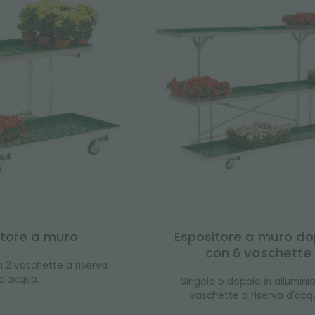
itore a muro
Espositore a muro do
con 6 vaschette
on 2 vaschette a riserva
d'acqua.
Singolo o doppio in allumini
vaschette a riserva d'acq