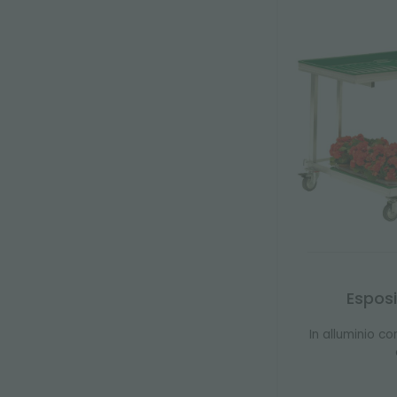
Espos
In alluminio c