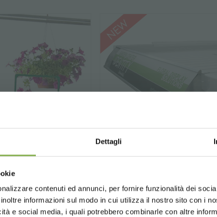
STRATI E RISPARMIA SU
Dettagli
un account e ottieni subito vantaggi escl
Choose the country you are in an
ookie
for a better browsing exp
to
sul tuo primo ordine *
nto sempre
su tutti i tuoi acquisti futuri *
nalizzare contenuti ed annunci, per fornire funzionalità dei socia
orta-prezzi per
Display porta grafic
inoltre informazioni sul modo in cui utilizza il nostro sito con i 
gratis
sopra i 15.000 €
ancale
alluminio per banca
icità e social media, i quali potrebbero combinarle con altre inform
giornamenti
in anteprima (seleziona l'opzione 
UNITED STATES
ENGLISH