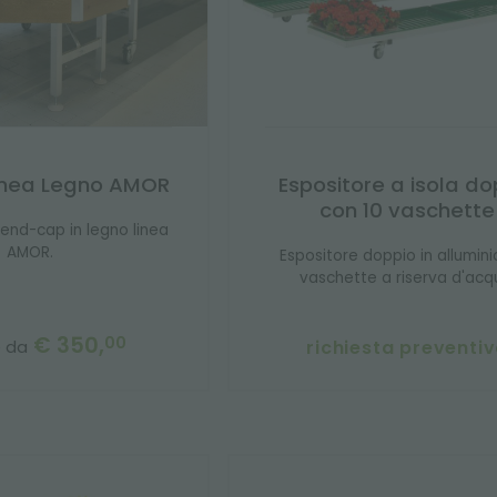
inea Legno AMOR
Espositore a isola do
con 10 vaschette
 end-cap in legno linea
AMOR.
Espositore doppio in allumin
vaschette a riserva d'acq
€ 350,
00
richiesta preventi
e da