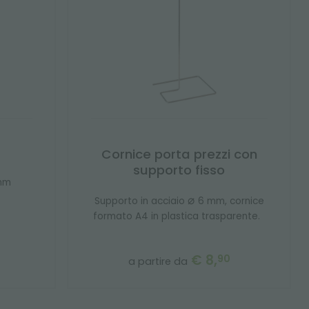
Cornice porta prezzi con
supporto fisso
 mm
⌀
Supporto in acciaio
6 mm, cornice
formato A4 in plastica trasparente.
€ 8,
90
a partire da