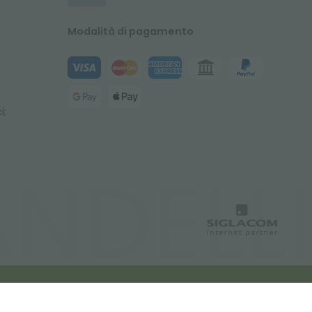
Modalità di pagamento
i: