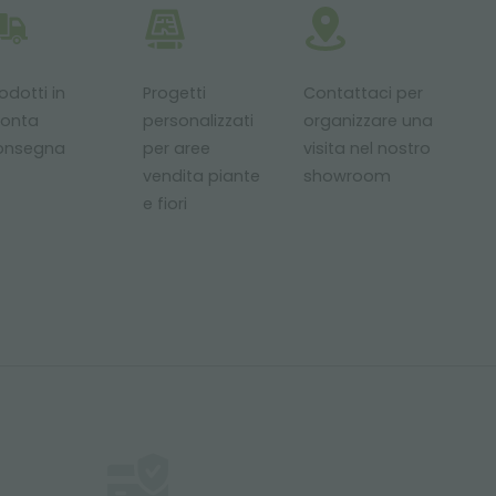
odotti in
Progetti
Contattaci per
ronta
personalizzati
organizzare una
onsegna
per aree
visita nel nostro
vendita piante
showroom
e fiori