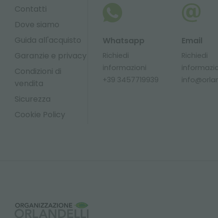
Contatti
Dove siamo
Guida all'acquisto
Whatsapp
Email
Garanzie e privacy
Richiedi
Richiedi
informazioni
informazi
Condizioni di
+39 3457719939
info@orland
vendita
Sicurezza
Cookie Policy