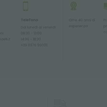
Telefono
Oltre 40 anni di
Pr
esperienza
p
Dal lunedì al venerdì
c
oni
08:30 - 13:00
elli.it
14:00 - 18:30
+39 0376 960311