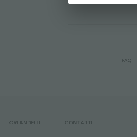
FAQ
ORLANDELLI
CONTATTI