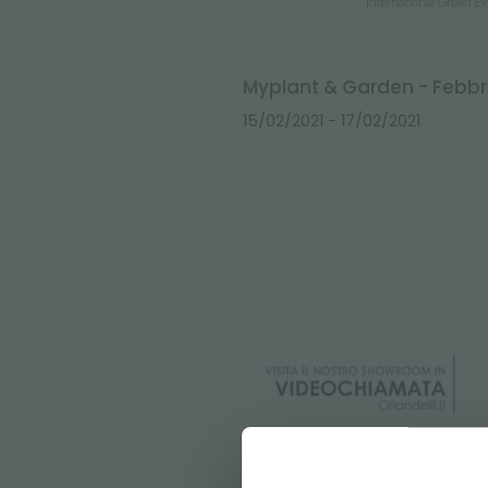
Myplant & Garden - Febbr
15/02/2021
- 17/02/2021