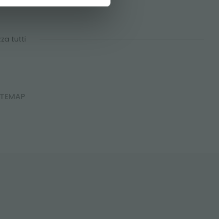
zza tutti
ITEMAP