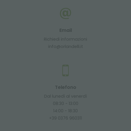
Email
Richiedi informazioni
info@orlandelli.it
Telefono
Dal lunedì al venerdì
08:30 - 13:00
14:00 - 18:30
+39 0376 960311