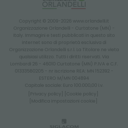
Copyright © 2009-2026 www.orlandelli.it
Organizzazione Orlandelli - Curtatone (MN) -
Italy.
Immagini e testi pubblicati in questo sito
internet sono di proprietà esclusiva di
Organizzazione Orlandelli s.r.l. La Titolare ne vieta
qualsiasi utilizzo. Tutti i diritti riservati. Via
Lombardi 26 - 46010 Curtatone (MN) P.IVA e C.F.
01333580205 - nr iscrizione REA: MN 152392 -
ESTERO M/MN 004894
Capitale sociale: Euro 100.000,00 i.v.
[Privacy policy]
[Cookie policy]
[Modifica impostazioni cookie]