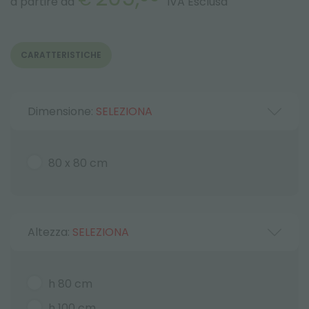
a partire da
IVA Esclusa
CARATTERISTICHE
Dimensione:
SELEZIONA
80 x 80 cm
Altezza:
SELEZIONA
h 80 cm
h 100 cm