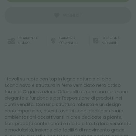
WISHLIST
PAGAMENTO
GARANZIA
CONSEGNA
SICURO
ORLANDELLI
AFFIDABILE
I tavoli su ruote con top in legno naturale di pino
scandinavo e struttura in ferro verniciato nero ottico
fumé di Organizzazione Orlandelli offrono una soluzione
elegante e funzionale per l'esposizione di prodotti nei
punti vendita. Con una struttura robusta e un design
contemporaneo, questi tavolini sono ideali per creare
ambientazioni accattivanti in aree dedicate a piante,
fiori, prodotti confezionati e molto altro. La loro versatilità
e modularità, insieme alla facilità di movimento grazie