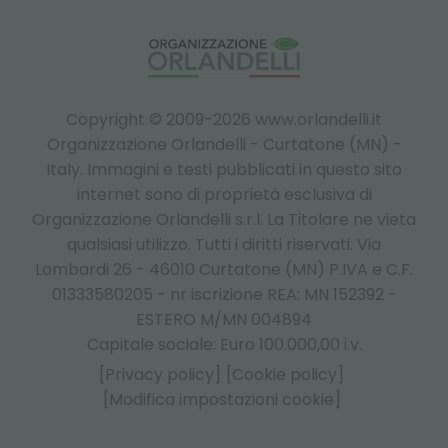
Copyright © 2009-2026 www.orlandelli.it
Organizzazione Orlandelli - Curtatone (MN) -
Italy.
Immagini e testi pubblicati in questo sito
internet sono di proprietà esclusiva di
Organizzazione Orlandelli s.r.l. La Titolare ne vieta
qualsiasi utilizzo. Tutti i diritti riservati. Via
Lombardi 26 - 46010 Curtatone (MN) P.IVA e C.F.
01333580205 - nr iscrizione REA: MN 152392 -
ESTERO M/MN 004894
Capitale sociale: Euro 100.000,00 i.v.
[Privacy policy]
[Cookie policy]
[Modifica impostazioni cookie]