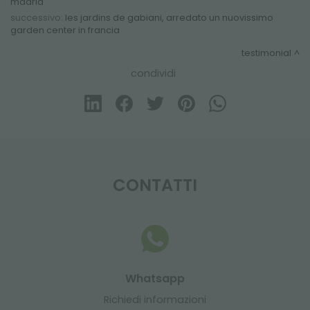
madrid
successivo:
les jardins de gabiani, arredato un nuovissimo
garden center in francia
testimonial
condividi
CONTATTI
Whatsapp
Richiedi informazioni