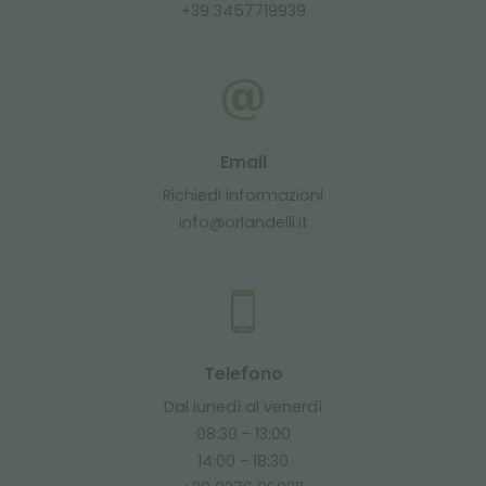
+39 3457719939
Email
Richiedi informazioni
info@orlandelli.it
Telefono
Dal lunedì al venerdì
08:30 - 13:00
14:00 - 18:30