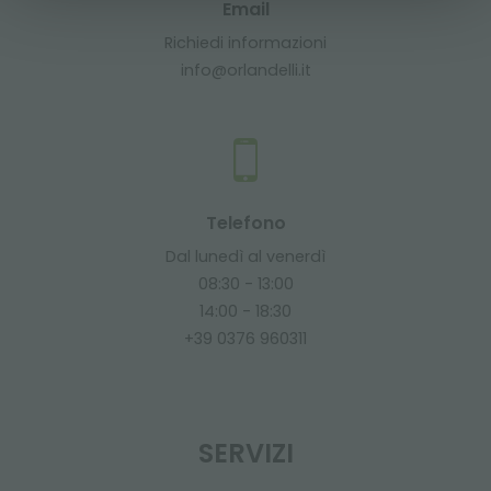
Email
Richiedi informazioni
info@orlandelli.it
Telefono
Dal lunedì al venerdì
08:30 - 13:00
14:00 - 18:30
+39 0376 960311
SERVIZI