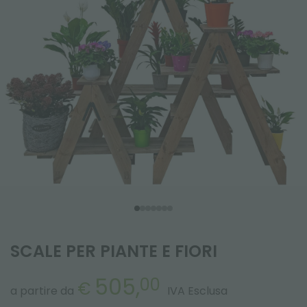
SCALE PER PIANTE E FIORI
505,
00
€
a partire da
IVA Esclusa