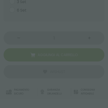
3 Set
6 Set
AGGIUNGI AL CARRELLO
WISHLIST
PAGAMENTO
GARANZIA
CONSEGNA
SICURO
ORLANDELLI
AFFIDABILE