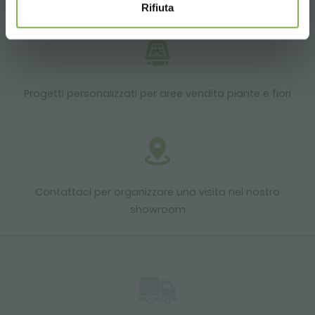
Rifiuta
Progetti personalizzati per aree vendita piante e fiori
Contattaci per organizzare una visita nel nostro
showroom