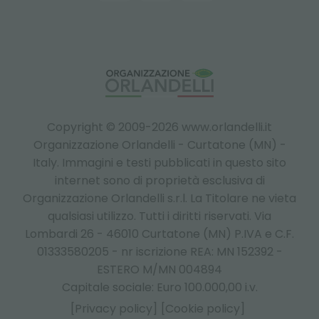
Copyright © 2009-2026 www.orlandelli.it
Organizzazione Orlandelli - Curtatone (MN) -
Italy.
Immagini e testi pubblicati in questo sito
internet sono di proprietà esclusiva di
Organizzazione Orlandelli s.r.l. La Titolare ne vieta
qualsiasi utilizzo. Tutti i diritti riservati. Via
Lombardi 26 - 46010 Curtatone (MN) P.IVA e C.F.
01333580205 - nr iscrizione REA: MN 152392 -
ESTERO M/MN 004894
Capitale sociale: Euro 100.000,00 i.v.
[Privacy policy]
[Cookie policy]