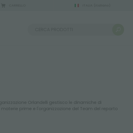
CARRELLO
ITALIA
(Italiano)
Ordina per:
anizzazione Orlandelli gestisco le dinamiche di
materie prime e l'organizzazione del Team del reparto