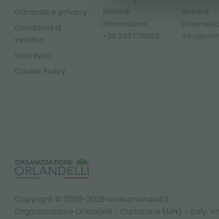
Garanzie e privacy
Richiedi
Richiedi
informazioni
informazi
Condizioni di
+39 3457719939
info@orland
vendita
Sicurezza
Cookie Policy
Copyright © 2009-2026 www.orlandelli.it
Organizzazione Orlandelli - Curtatone (MN) - Italy.
Im