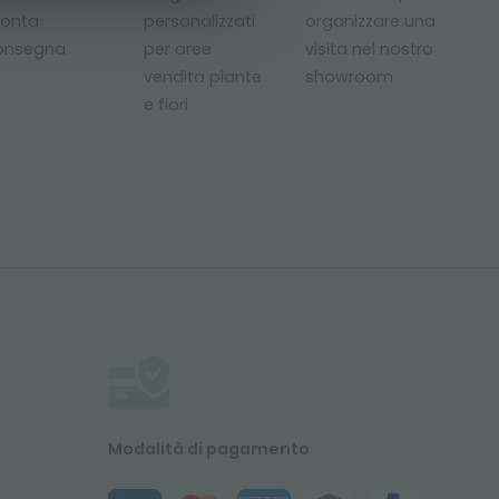
ronta
personalizzati
organizzare una
onsegna
per aree
visita nel nostro
vendita piante
showroom
e fiori
Modalità di pagamento