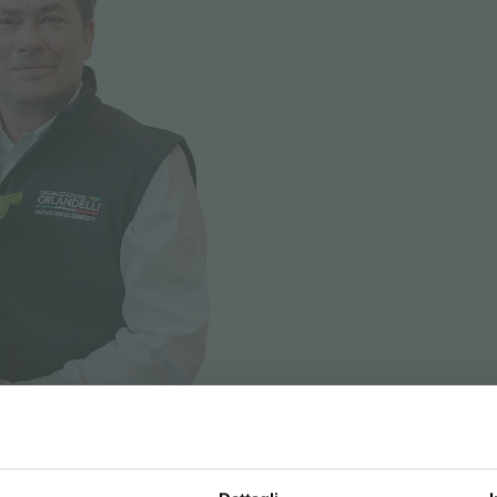
STRATI E RISPARMIA SU