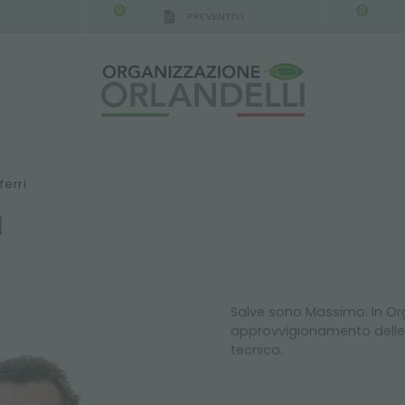
0
0
PREVENTIVI
erri
I
Salve sono Massimo. In Org
approvvigionamento delle 
tecnico.