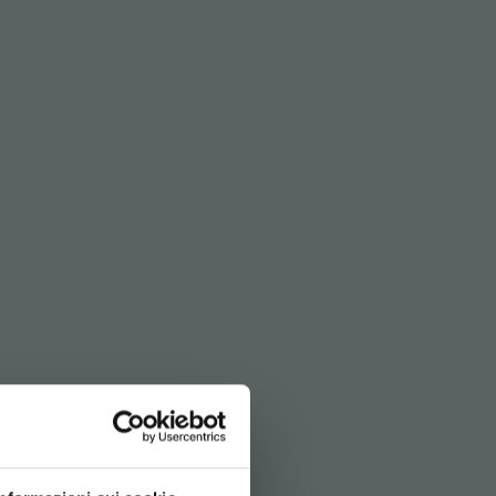
BITO!