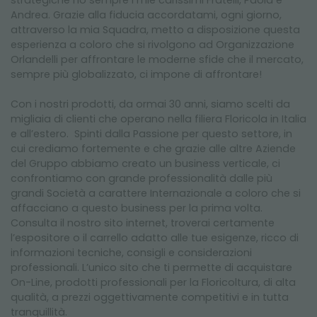
Andrea. Grazie alla fiducia accordatami, ogni giorno,
attraverso la mia Squadra, metto a disposizione questa
esperienza a coloro che si rivolgono ad Organizzazione
Orlandelli per affrontare le moderne sfide che il mercato,
sempre più globalizzato, ci impone di affrontare!
Con i nostri prodotti, da ormai 30 anni, siamo scelti da
migliaia di clienti che operano nella filiera Floricola in Italia
e all’estero. Spinti dalla Passione per questo settore, in
cui crediamo fortemente e che grazie alle altre Aziende
del Gruppo abbiamo creato un business verticale, ci
confrontiamo con grande professionalità dalle più
grandi Società a carattere Internazionale a coloro che si
affacciano a questo business per la prima volta.
Consulta il nostro sito internet, troverai certamente
l’espositore o il carrello adatto alle tue esigenze, ricco di
informazioni tecniche, consigli e considerazioni
professionali. L’unico sito che ti permette di acquistare
On-Line, prodotti professionali per la Floricoltura, di alta
qualità, a prezzi oggettivamente competitivi e in tutta
tranquillità.