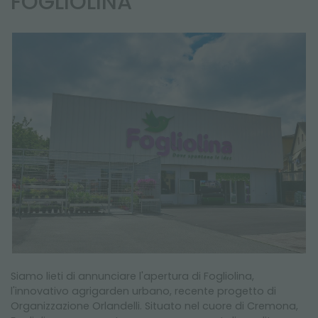
FOGLIOLINA
NEWSLETTER
Siamo lieti di annunciare l'apertura di Fogliolina,
l'innovativo agrigarden urbano, recente progetto di
Organizzazione Orlandelli. Situato nel cuore di Cremona,