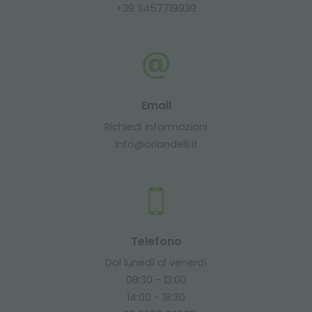
+39 3457719939
Email
Richiedi informazioni
info@orlandelli.it
Telefono
Dal lunedì al venerdì
08:30 - 13:00
14:00 - 18:30