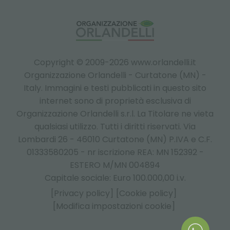
Copyright © 2009-2026 www.orlandelli.it
Organizzazione Orlandelli - Curtatone (MN) -
Italy.
Immagini e testi pubblicati in questo sito
internet sono di proprietà esclusiva di
Organizzazione Orlandelli s.r.l. La Titolare ne vieta
qualsiasi utilizzo. Tutti i diritti riservati. Via
Lombardi 26 - 46010 Curtatone (MN) P.IVA e C.F.
01333580205 - nr iscrizione REA: MN 152392 -
ESTERO M/MN 004894
Capitale sociale: Euro 100.000,00 i.v.
[Privacy policy]
[Cookie policy]
[Modifica impostazioni cookie]