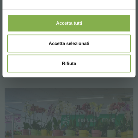
imballo e spedizione.
Accetta tutti
Accetta selezionati
Rifiuta