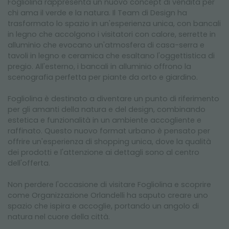
Fogliolina rappresenta un nuovo concept di vendita per
chi ama il verde e la natura. Il Team di Design ha
trasformato lo spazio in un'esperienza unica, con bancali
in legno che accolgono i visitatori con calore, serrette in
alluminio che evocano un'atmosfera di casa-serra e
tavoli in legno e ceramica che esaltano l'oggettistica di
pregio. All'esterno, i bancali in alluminio offrono la
scenografia perfetta per piante da orto e giardino.
Fogliolina è destinato a diventare un punto di riferimento
per gli amanti della natura e del design, combinando
estetica e funzionalità in un ambiente accogliente e
raffinato. Questo nuovo format urbano è pensato per
offrire un'esperienza di shopping unica, dove la qualità
dei prodotti e l'attenzione ai dettagli sono al centro
dell'offerta.
Non perdere l'occasione di visitare Fogliolina e scoprire
come Organizzazione Orlandelli ha saputo creare uno
spazio che ispira e accoglie, portando un angolo di
natura nel cuore della città.