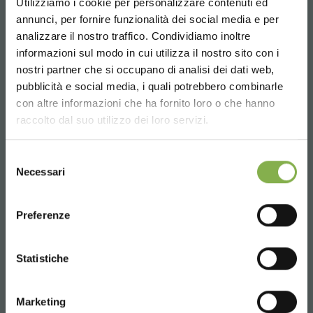
Utilizziamo i cookie per personalizzare contenuti ed
REGISTRATI E RISPARMIA
annunci, per fornire funzionalità dei social media e per
SUBITO!
analizzare il nostro traffico. Condividiamo inoltre
informazioni sul modo in cui utilizza il nostro sito con i
Crea un account e ottieni subito
nostri partner che si occupano di analisi dei dati web,
vantaggi esclusivi:
pubblicità e social media, i quali potrebbero combinarle
Choose the country you are in and your
con altre informazioni che ha fornito loro o che hanno
language for a better browsing experience
raccolto dal suo utilizzo dei loro servizi.
5 % di sconto
sul tuo primo ordine *
2 % di sconto sempre
su tutti i tuoi acquisti
UNITED STATES
futuri *
Selezione
Necessari
del
Spedizione gratis
sopra i 15.000 €
consenso
ENGLISH
News e aggiornamenti
in anteprima
(seleziona l'opzione Newsletter in fase di
Preferenze
registrazione)
CONTINUE
Statistiche
REGISTRATI ORA
Marketing
* Sconti non cumulabili, calcolati al netto di