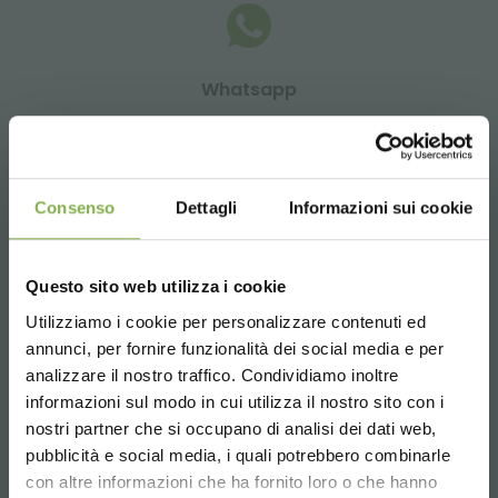
Whatsapp
Richiedi informazioni
+39 3457719939
Consenso
Dettagli
Informazioni sui cookie
Questo sito web utilizza i cookie
Email
Utilizziamo i cookie per personalizzare contenuti ed
REGISTRATI E RISPARMIA
Richiedi informazioni
annunci, per fornire funzionalità dei social media e per
SUBITO!
info@orlandelli.it
analizzare il nostro traffico. Condividiamo inoltre
informazioni sul modo in cui utilizza il nostro sito con i
Crea un account e ottieni subito
nostri partner che si occupano di analisi dei dati web,
vantaggi esclusivi:
pubblicità e social media, i quali potrebbero combinarle
Choose the country you are in and your
con altre informazioni che ha fornito loro o che hanno
language for a better browsing experience