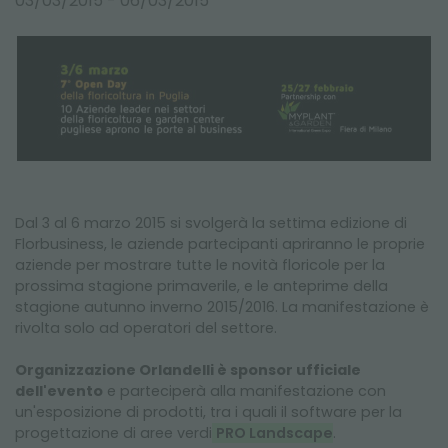
03/03/2015 - 06/03/2015
FIERE ED EVENTI
Dal 3 al 6 marzo 2015 si svolgerà la settima edizione di
Florbusiness, le aziende partecipanti apriranno le proprie
aziende per mostrare tutte le novità floricole per la
prossima stagione primaverile, e le anteprime della
stagione autunno inverno 2015/2016. La manifestazione è
rivolta solo ad operatori del settore.
Organizzazione Orlandelli è sponsor ufficiale
dell'evento
e parteciperà alla manifestazione con
un'esposizione di prodotti, tra i quali il software per la
progettazione di aree verdi
PRO Landscape
.