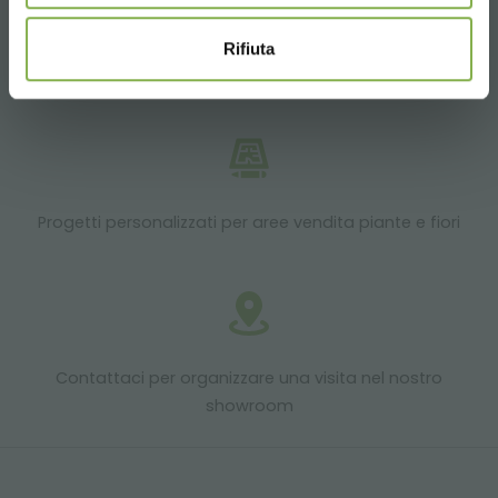
Rifiuta
Prodotti in pronta consegna
Progetti personalizzati per aree vendita piante e fiori
Contattaci per organizzare una visita nel nostro
showroom