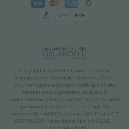
Copyright © 2009-2026 www.orlandelli.it
Organizzazione Orlandelli - Curtatone (MN) -
Italy.
Immagini e testi pubblicati in questo sito
internet sono di proprietà esclusiva di
Organizzazione Orlandelli s.r.l. La Titolare ne vieta
qualsiasi utilizzo. Tutti i diritti riservati. Via
Lombardi 26 - 46010 Curtatone (MN) P.IVA e C.F.
01333580205 - nr iscrizione REA: MN 152392 -
ESTERO M/MN 004894