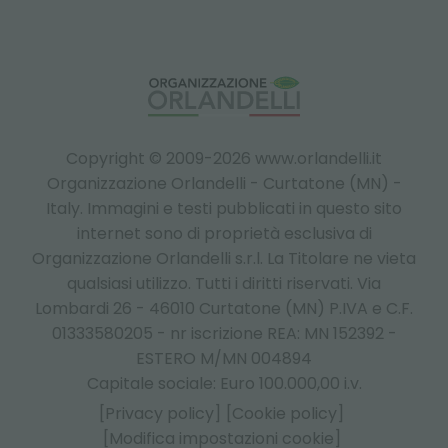
Copyright © 2009-2026 www.orlandelli.it
Organizzazione Orlandelli - Curtatone (MN) -
Italy.
Immagini e testi pubblicati in questo sito
internet sono di proprietà esclusiva di
Organizzazione Orlandelli s.r.l. La Titolare ne vieta
qualsiasi utilizzo. Tutti i diritti riservati. Via
Lombardi 26 - 46010 Curtatone (MN) P.IVA e C.F.
01333580205 - nr iscrizione REA: MN 152392 -
ESTERO M/MN 004894
Capitale sociale: Euro 100.000,00 i.v.
[Privacy policy]
[Cookie policy]
[Modifica impostazioni cookie]