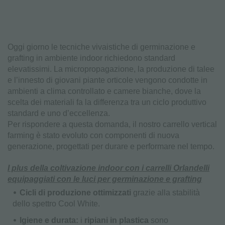
Oggi giorno le tecniche vivaistiche di germinazione e
grafting in ambiente indoor richiedono standard
elevatissimi. La micropropagazione, la produzione di talee
e l’innesto di giovani piante orticole vengono condotte in
ambienti a clima controllato e camere bianche, dove la
scelta dei materiali fa la differenza tra un ciclo produttivo
standard e uno d’eccellenza.
Per rispondere a questa domanda, il nostro carrello vertical
farming è stato evoluto con componenti di nuova
generazione, progettati per durare e performare nel tempo.
I plus della coltivazione indoor con i carrelli Orlandelli
equipaggiati con le luci per germinazione e grafting
Cicli di produzione ottimizzati
grazie alla stabilità
dello spettro Cool White.
Igiene e durata:
i
ripiani in plastica
sono