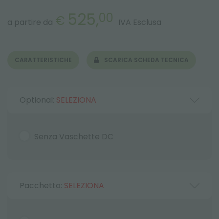
525,
00
€
a partire da
IVA Esclusa
CARATTERISTICHE
SCARICA SCHEDA TECNICA
Optional:
SELEZIONA
Senza Vaschette DC
Pacchetto:
SELEZIONA