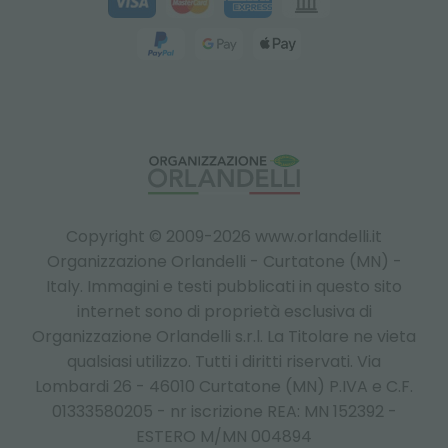
Copyright © 2009-2026 www.orlandelli.it
Organizzazione Orlandelli - Curtatone (MN) -
Italy.
Immagini e testi pubblicati in questo sito
internet sono di proprietà esclusiva di
Organizzazione Orlandelli s.r.l. La Titolare ne vieta
qualsiasi utilizzo. Tutti i diritti riservati. Via
Lombardi 26 - 46010 Curtatone (MN) P.IVA e C.F.
01333580205 - nr iscrizione REA: MN 152392 -
ESTERO M/MN 004894