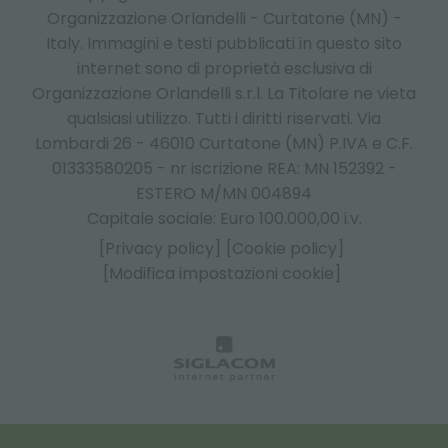
Organizzazione Orlandelli - Curtatone (MN) -
Italy.
Immagini e testi pubblicati in questo sito
internet sono di proprietà esclusiva di
Organizzazione Orlandelli s.r.l. La Titolare ne vieta
qualsiasi utilizzo. Tutti i diritti riservati. Via
Lombardi 26 - 46010 Curtatone (MN) P.IVA e C.F.
01333580205 - nr iscrizione REA: MN 152392 -
ESTERO M/MN 004894
Capitale sociale: Euro 100.000,00 i.v.
[Privacy policy]
[Cookie policy]
[Modifica impostazioni cookie]