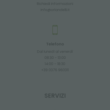
Richiedi informazioni
info@orlandelli.it
Telefono
Dal lunedì al venerdì
08:30 - 13:00
14:00 - 18:30
+39 0376 960311
SERVIZI