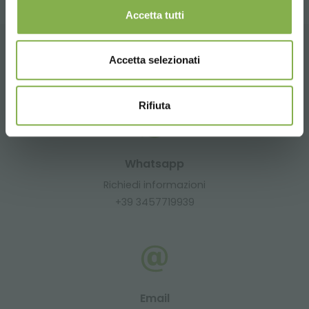
Accetta tutti
Accetta selezionati
CONTATTI
Rifiuta
Whatsapp
Richiedi informazioni
+39 3457719939
Email