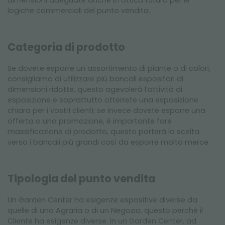
dimensioni adeguate anche in ottica futura per le
logiche commerciali del punto vendita..
Categoria di prodotto
Se dovete esporre un assortimento di piante o di colori,
consigliamo di utilizzare più bancali espositori di
dimensioni ridotte, questo agevolerà l’attività di
esposizione e soprattutto otterrete una esposizione
chiara per i vostri clienti; se invece dovete esporre una
offerta o una promozione, è importante fare
massificazione di prodotto, questo porterà la scelta
verso i bancali più grandi così da esporre molta merce.
Tipologia del punto vendita
Un Garden Center ha esigenze espositive diverse da
quelle di una Agraria o di un Negozio, questo perché il
Cliente ha esigenze diverse. In un Garden Center, ad