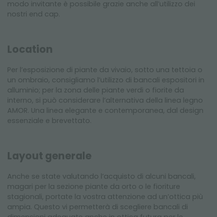
modo invitante è possibile grazie anche all’utilizzo dei
nostri end cap.
Location
Per l’esposizione di piante da vivaio, sotto una tettoia o
un ombraio, consigliamo l’utilizzo di bancali espositori in
alluminio; per la zona delle piante verdi o fiorite da
interno, si può considerare l’alternativa della linea legno
AMOR. Una linea elegante e contemporanea, dal design
essenziale e brevettato.
Layout generale
Anche se state valutando l’acquisto di alcuni bancali,
magari per la sezione piante da orto o le fioriture
stagionali, portate la vostra attenzione ad un’ottica più
ampia. Questo vi permetterà di scegliere bancali di