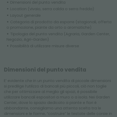
Dimensioni del punto vendita
Location (vivaio, serra calda o serra fredda)
Layout generale
Categoria di prodotto da esporre (stagionali, offerta
o promozione, piante da orto o aromatiche)
Tipologia del punto vendita (Agraria, Garden Center,
Negozio, Agri-Garden)
Possibilità di utilizzare misure diverse
Dimensioni del punto vendita
E’ evidente che in un punto vendita di piccole dimensioni
si predilige l’utilizzo di bancali più piccoli, ciò non toglie
che per ottimizzare al meglio gli spazi, è possibile
utilizzare bancali espositori a muro o a isola. Nei Garden
Center, dove lo spazio dedicato a piante e fiori è
abbondante, consigliamo una attenta scelta tra le
dimensioni e le forme, “costruire” le testate delle corsie in