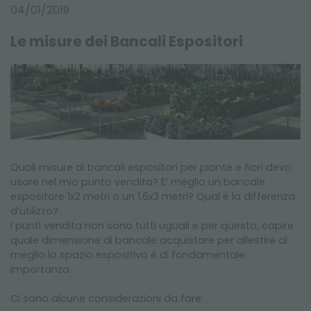
NEWSLETTER
04/01/2019
Le misure dei Bancali Espositori
Quali misure di bancali espositori per piante e fiori devo
usare nel mio punto vendita? E’ meglio un bancale
espositore 1x2 metri o un 1,6x3 metri? Qual è la differenza
d’utilizzo?
I punti vendita non sono tutti uguali e per questo, capire
quale dimensione di bancale acquistare per allestire al
meglio lo spazio espositivo è di fondamentale
importanza.
Ci sono alcune considerazioni da fare: