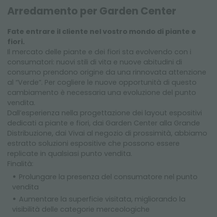
NEWSLETTER
Arredamento per Garden Center
Fate entrare il cliente nel vostro mondo di piante e
fiori.
Il mercato delle piante e dei fiori sta evolvendo con i
consumatori: nuovi stili di vita e nuove abitudini di
consumo prendono origine da una rinnovata attenzione
al “Verde”. Per cogliere le nuove opportunità di questo
cambiamento è necessaria una evoluzione del punto
vendita.
Dall’esperienza nella progettazione dei layout espositivi
dedicati a piante e fiori, dai Garden Center alla Grande
Distribuzione, dai Vivai al negozio di prossimità, abbiamo
estratto soluzioni espositive che possono essere
replicate in qualsiasi punto vendita.
Finalità:
Prolungare la presenza del consumatore nel punto
vendita
Aumentare la superficie visitata, migliorando la
visibilità delle categorie merceologiche