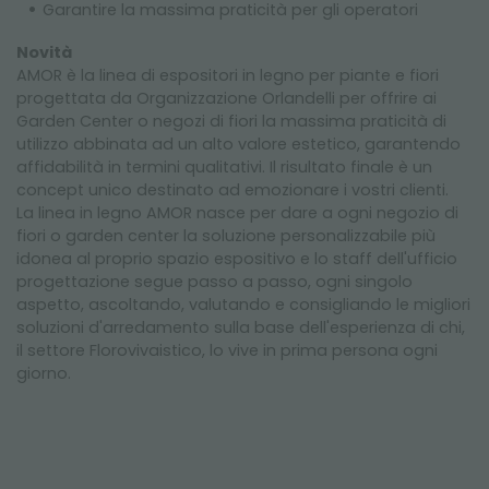
Garantire la massima praticità per gli operatori
Novità
AMOR è la linea di espositori in legno per piante e fiori
progettata da Organizzazione Orlandelli per offrire ai
Garden Center o negozi di fiori la massima praticità di
utilizzo abbinata ad un alto valore estetico, garantendo
affidabilità in termini qualitativi. Il risultato finale è un
concept unico destinato ad emozionare i vostri clienti.
La linea in legno AMOR nasce per dare a ogni negozio di
fiori o garden center la soluzione personalizzabile più
idonea al proprio spazio espositivo e lo staff dell'ufficio
progettazione segue passo a passo, ogni singolo
aspetto, ascoltando, valutando e consigliando le migliori
soluzioni d'arredamento sulla base dell'esperienza di chi,
il settore Florovivaistico, lo vive in prima persona ogni
giorno.