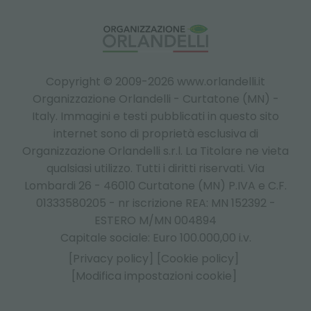
Copyright © 2009-2026 www.orlandelli.it
Organizzazione Orlandelli - Curtatone (MN) -
Italy.
Immagini e testi pubblicati in questo sito
internet sono di proprietà esclusiva di
Organizzazione Orlandelli s.r.l. La Titolare ne vieta
qualsiasi utilizzo. Tutti i diritti riservati. Via
Lombardi 26 - 46010 Curtatone (MN) P.IVA e C.F.
01333580205 - nr iscrizione REA: MN 152392 -
ESTERO M/MN 004894
Capitale sociale: Euro 100.000,00 i.v.
[Privacy policy]
[Cookie policy]
[Modifica impostazioni cookie]