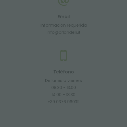
Email
Información requerida
info@orlandelli.it
Teléfono
De lunes a viernes
08:30 - 13:00
14:00 - 18:30
+39 0376 960311