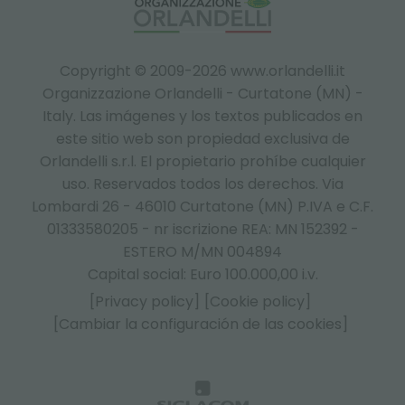
Copyright © 2009-2026 www.orlandelli.it
Organizzazione Orlandelli - Curtatone (MN) -
Italy.
Las imágenes y los textos publicados en
este sitio web son propiedad exclusiva de
Orlandelli s.r.l. El propietario prohíbe cualquier
uso. Reservados todos los derechos. Via
Lombardi 26 - 46010 Curtatone (MN) P.IVA e C.F.
01333580205 - nr iscrizione REA: MN 152392 -
ESTERO M/MN 004894
Capital social: Euro 100.000,00 i.v.
[Privacy policy]
[Cookie policy]
[Cambiar la configuración de las cookies]