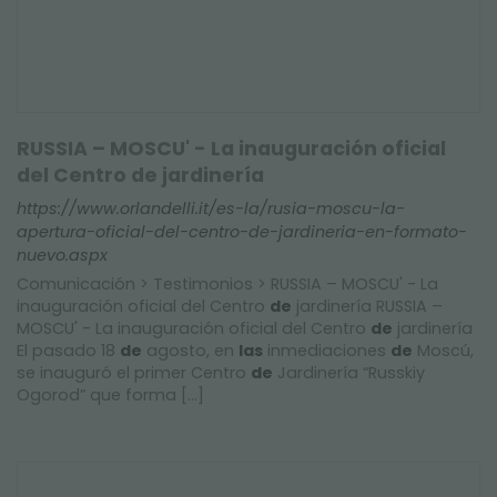
RUSSIA – MOSCU' - La inauguración oficial
del Centro de jardinería
https://www.orlandelli.it/es-la/rusia-moscu-la-
apertura-oficial-del-centro-de-jardineria-en-formato-
nuevo.aspx
Comunicación > Testimonios > RUSSIA – MOSCU' - La
inauguración oficial del Centro
de
jardinería RUSSIA –
MOSCU' - La inauguración oficial del Centro
de
jardinería
El pasado 18
de
agosto, en
las
inmediaciones
de
Moscú,
se inauguró el primer Centro
de
Jardinería “Russkiy
Ogorod” que forma [...]