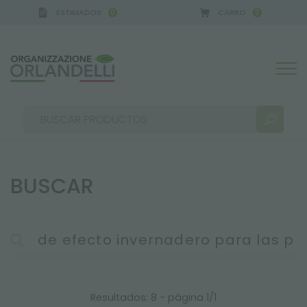
ESTIMADOS
CARRO
0
0
BUSCAR
RESULTADOS DE LA BÚSQUEDA:
Ordenar por:
MÁS RESULTADOS PARA USTED:
Resultados: 8 - página 1/1