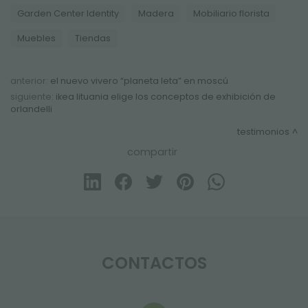
Garden Center Identity
Madera
Mobiliario florista
Muebles
Tiendas
anterior:
el nuevo vivero “planeta leta” en moscú
siguiente:
ikea lituania elige los conceptos de exhibición de
orlandelli
testimonios
compartir
CONTACTOS