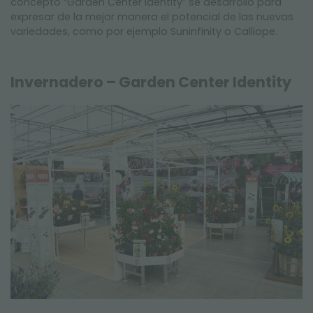
concepto “Garden Center identity” se desarrolló para
expresar de la mejor manera el potencial de las nuevas
variedades, como por ejemplo Suninfinity o Calliope.
Invernadero – Garden Center Identity