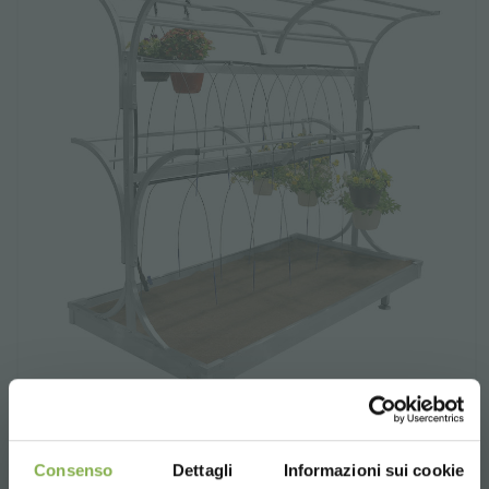
Chiringuito
Consenso
Dettagli
Informazioni sui cookie