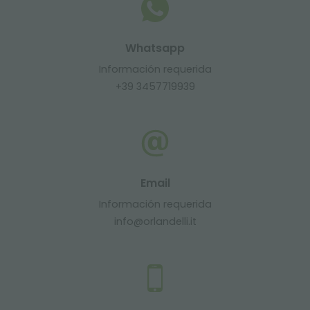
Whatsapp
Información requerida
+39 3457719939
Email
Información requerida
info@orlandelli.it