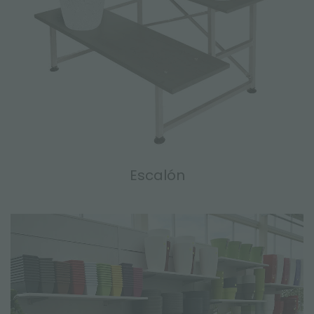
Escalón