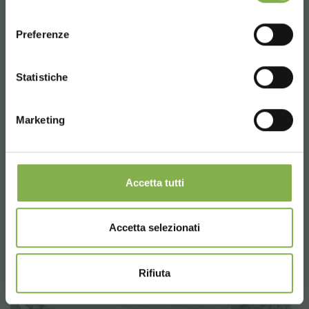
consenso
ENGLISH
Preferenze
CONTINUE
Statistiche
Marketing
Isla expositora individual con 5 bandejas
Accetta tutti
Accetta selezionati
Rifiuta