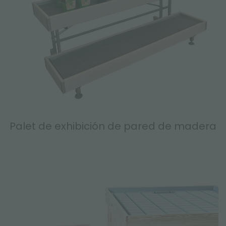
Palet de exhibición de pared de madera