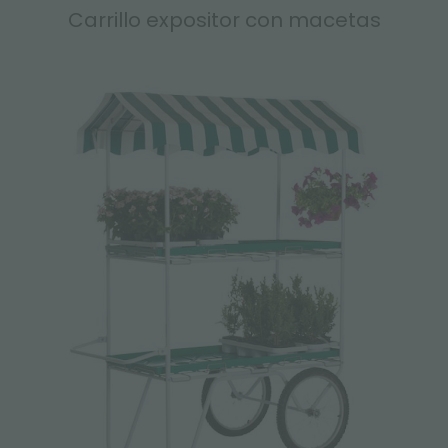
Carrillo expositor con macetas