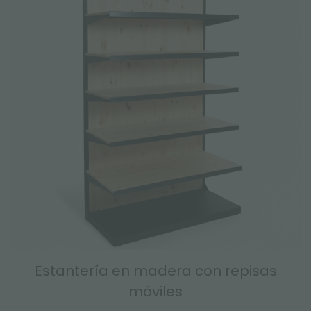
Estantería en madera con repisas
móviles