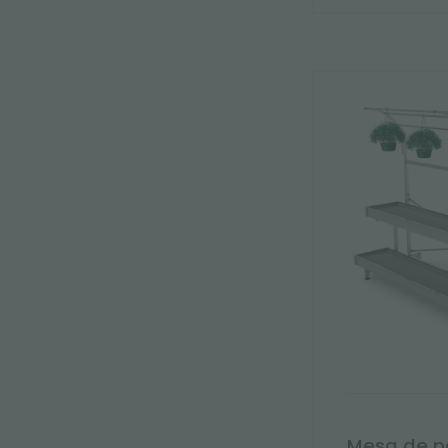
Mesa de p