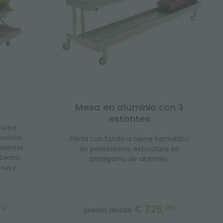
Mesa en aluminio con 3
estantes
vativo
osición
Pileta con fondo a cierre hermético
mbientes
en poliestireno, estructura en
 Centro
amalgama de aluminio.
ntas y
€ 725,
00
00
precio desde