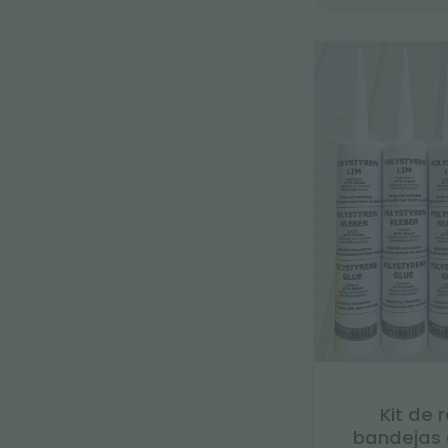
Kit de 
bandejas d