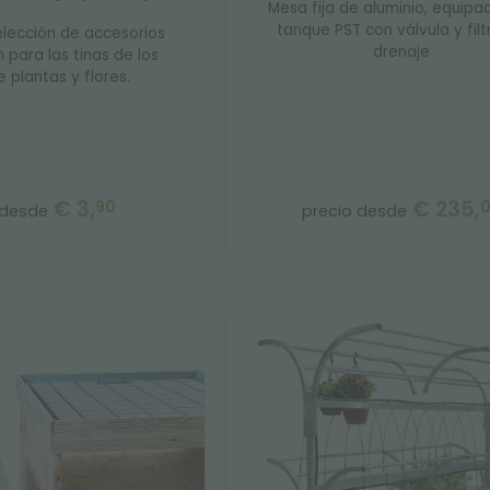
Mesa fija de aluminio, equipa
tanque PST con válvula y filt
elección de accesorios
drenaje
 para las tinas de los
 plantas y flores.
€ 3,
€ 235,
90
 desde
precio desde