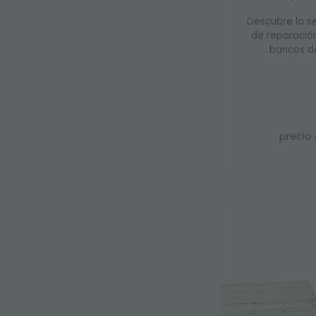
Descubre la s
de reparación
bancos de
precio