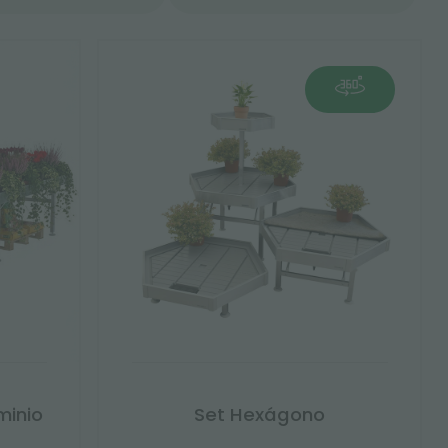
minio
Set Hexágono