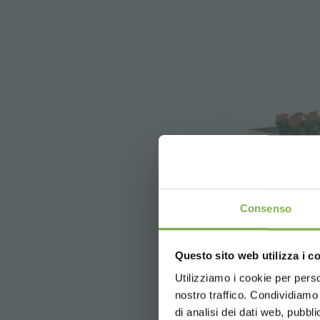
Consenso
Questo sito web utilizza i c
Utilizziamo i cookie per perso
nostro traffico. Condividiamo 
di analisi dei dati web, pubbl
Mesa isla