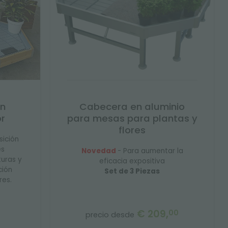
n
Cabecera en aluminio
r
para mesas para plantas y
flores
sición
es
Novedad
- Para aumentar la
turas y
eficacia expositiva
ción
Set de 3 Piezas
res.
€ 209,
00
precio desde