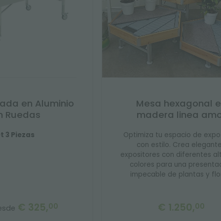
ada en Aluminio
Mesa hexagonal e
n Ruedas
madera linea amo
t 3 Piezas
Optimiza tu espacio de expo
con estilo. Crea elegant
expositores con diferentes al
colores para una presenta
impecable de plantas y flo
€ 325,
€ 1.250,
00
00
esde