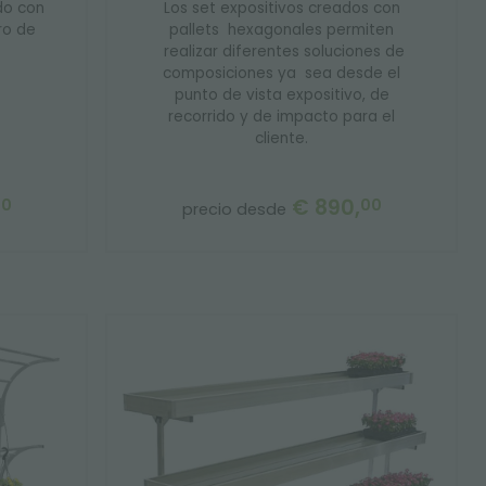
do con
Los set expositivos creados con
ro de
pallets hexagonales permiten
realizar diferentes soluciones de
composiciones ya sea desde el
punto de vista expositivo, de
recorrido y de impacto para el
cliente.
€ 890,
00
00
precio desde