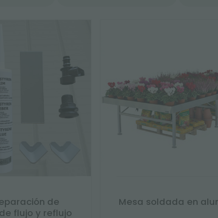
reparación de
Mesa soldada en alu
e flujo y reflujo