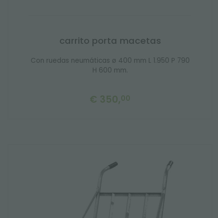
carrito porta macetas
Con ruedas neumáticas ø 400 mm L 1.950 P 790
H 600 mm.
€ 350,
00