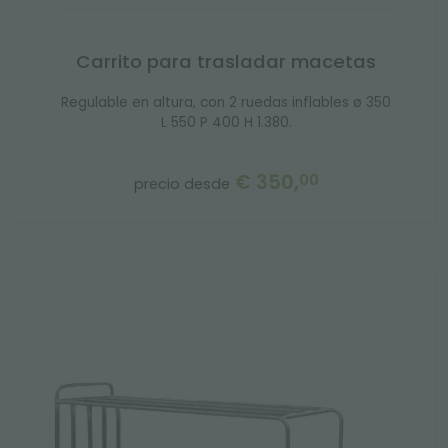
Carrito para trasladar macetas
Regulable en altura, con 2 ruedas inflables ø 350
L 550 P 400 H 1.380.
€ 350,
00
precio desde