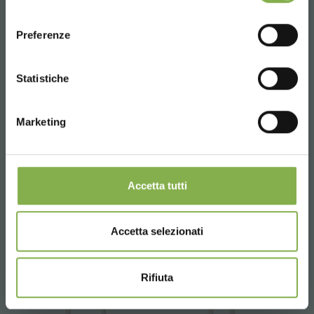
removibles.
consenso
ENGLISH
Preferenze
solicitar presupuesto
CONTINUE
Statistiche
Marketing
Accetta tutti
Accetta selezionati
Rifiuta