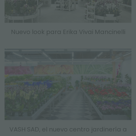
Nuevo look para Erika Vivai Mancinelli
VASH SAD, el nuevo centro jardinería a