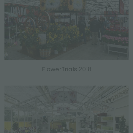
FlowerTrials 2018