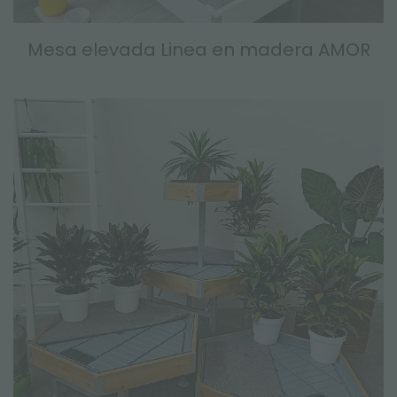
Mesa elevada Linea en madera AMOR