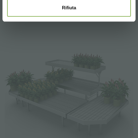
Rifiuta
Set Feeling