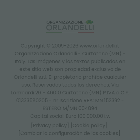
Copyright © 2009-2026 www.orlandelli.it
Organizzazione Orlandelli - Curtatone (MN) -
Italy.
Las imágenes y los textos publicados en
este sitio web son propiedad exclusiva de
Orlandelli s.r.l. El propietario prohíbe cualquier
uso. Reservados todos los derechos. Via
Lombardi 26 - 46010 Curtatone (MN) P.IVA e C.F.
01333580205 - nr iscrizione REA: MN 152392 -
ESTERO M/MN 004894
Capital social: Euro 100.000,00 i.v.
[Privacy policy]
[Cookie policy]
[Cambiar la configuración de las cookies]