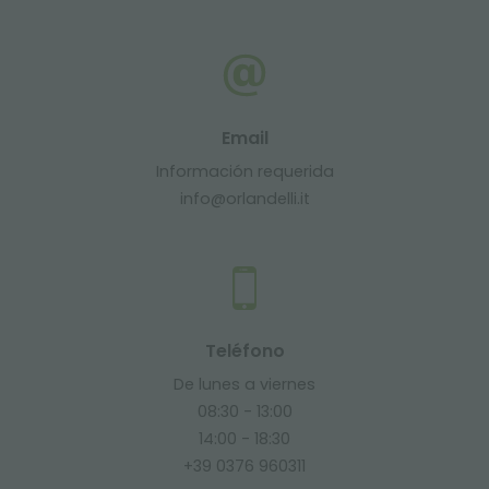
Email
Información requerida
info@orlandelli.it
Teléfono
De lunes a viernes
08:30 - 13:00
14:00 - 18:30
+39 0376 960311