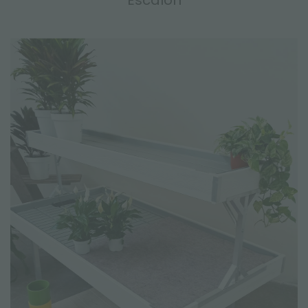
Escalón