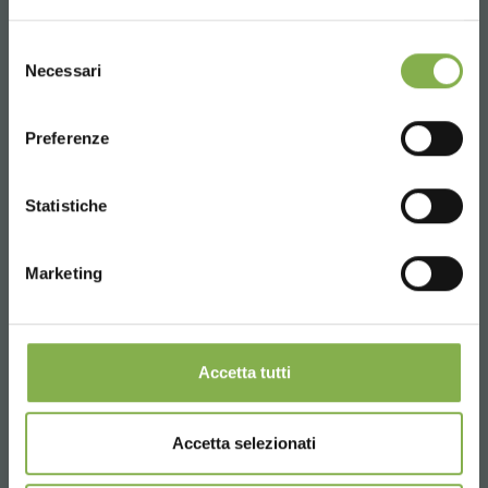
UNITED STATES
Selezione
Necessari
del
consenso
ENGLISH
Preferenze
CONTINUE
Statistiche
Marketing
Accetta tutti
Accetta selezionati