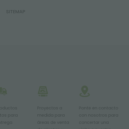
SITEMAP
roductos
Proyectos a
Ponte en contacto
stos para
medida para
con nosotros para
ntrega
áreas de venta
concertar una