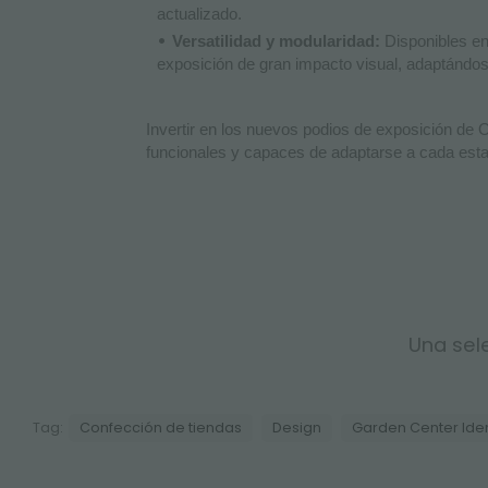
actualizado.
Versatilidad y modularidad:
Disponibles en 
exposición de gran impacto visual, adaptándose
Invertir en los nuevos podios de exposición de O
funcionales y capaces de adaptarse a cada estac
Una sele
Tag:
Confección de tiendas
Design
Garden Center Iden