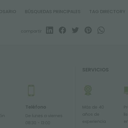
OSARIO
BÚSQUEDAS PRINCIPALES
TAG DIRECTORY
compartir
SERVICIOS
Teléfono
Más de 40
P
años de
li
ión
De lunes a viernes
experiencia
e
08:30 - 13:00