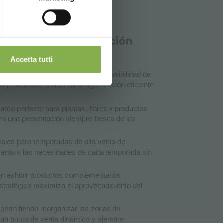
rlandelli es una elección
Accetta tutti
ar la estética, funcionalidad y flexibilidad de
s productos, facilitan una organización eficiente
arco perfecto para plantas, flores y productos
za una presentación siempre fresca de las
deales para temporadas de alta venta de
 venta a las necesidades de cada temporada sin
n exhibir productos complementarios
n estratégica maximiza el aprovechamiento del
 permitiendo reorganizar las zonas de
 un punto de venta dinámico y siempre