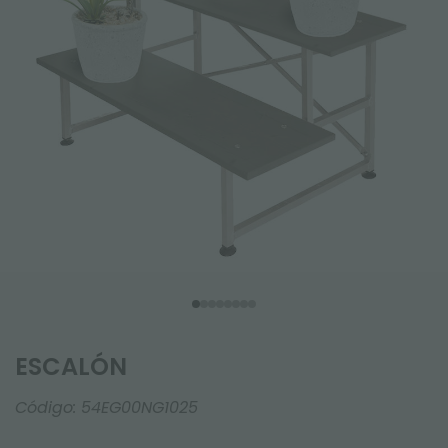
ESCALÓN
Código:
54EG00NG1025