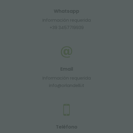
Whatsapp
Información requerida
+39 3457719939
Email
Información requerida
info@orlandelli.it
Teléfono