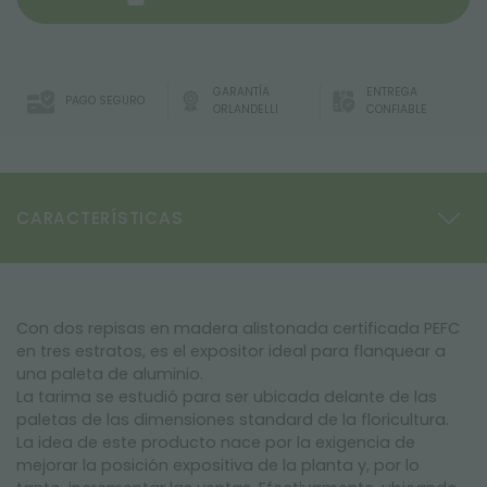
GARANTÍA
ENTREGA
PAGO SEGURO
ORLANDELLI
CONFIABLE
CARACTERÍSTICAS
Con dos repisas en madera alistonada certificada PEFC
en tres estratos, es el expositor ideal para flanquear a
una paleta de aluminio.
La tarima se estudió para ser ubicada delante de las
paletas de las dimensiones standard de la floricultura.
La idea de este producto nace por la exigencia de
mejorar la posición expositiva de la planta y, por lo