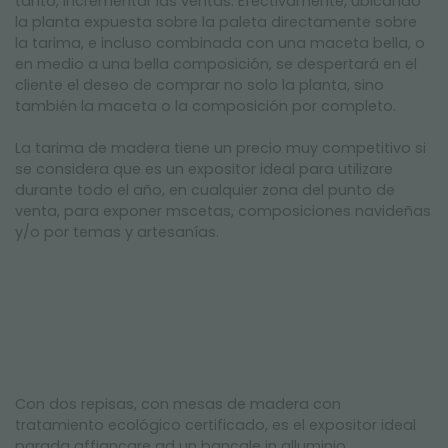
tanto, incrementar las ventas. Efectivamente, ubicando
la planta expuesta sobre la paleta directamente sobre
la tarima, e incluso combinada con una maceta bella, o
en medio a una bella composición, se despertará en el
cliente el deseo de comprar no solo la planta, sino
también la maceta o la composición por completo.
La tarima de madera tiene un precio muy competitivo si
se considera que es un expositor ideal para utilizare
durante todo el año, en cualquier zona del punto de
venta, para exponer mscetas, composiciones navideñas
y/o por temas y artesanías.
Con dos repisas, con mesas de madera con
tratamiento ecológico certificado, es el expositor ideal
parada affiancare ad un bancale in alluminio.