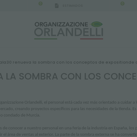
0
0
ESTIMADOS
ala30 renueva la sombra con los conceptos de expositionde o
A LA SOMBRA CON LOS CONCE
rganizzazione Orlandelli, el personal está cada vez más orientado a cuidar a 
rcado, creando proyectos específicos para las necesidades de la tienda. Es 
o condado de Murcia.
 de conocer a nuestro personal en una feria de la industria en España, los p
r el área de ventas al exterior. La parte de la sombra externa se ha converti