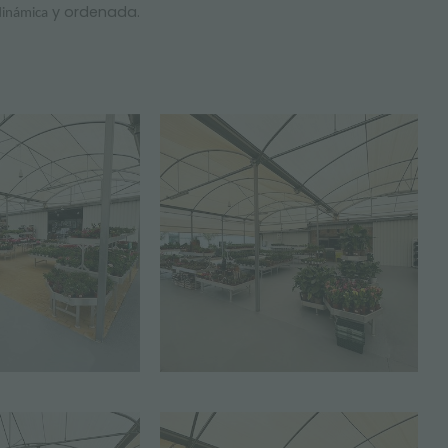
y ordenada.
dinámica