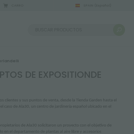
CARRO
SPAIN
(Español)
Ordenar por:
rlandelli
PTOS DE EXPOSITIONDE
los clientes y sus puntos de venta, desde la Tienda Garden hasta el
el caso de Ala30, un centro de jardinería español ubicado en el
ropietarios de Ala30 solicitaron un proyecto con el objetivo de
do en el departamento de plantas al aire libre y accesorios