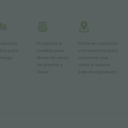
roductos
Proyectos a
Ponte en contacto
stos para
medida para
con nosotros para
ntrega
áreas de venta
concertar una
de plantas y
visita a nuestra
flores.
sala de exposición