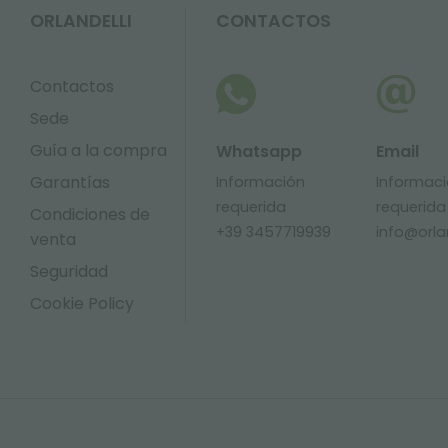
ORLANDELLI
CONTACTOS
Contactos
Sede
Guía a la compra
Whatsapp
Email
Garantías
Información
Informac
requerida
requerida
Condiciones de
+39 3457719939
info@orlan
venta
Seguridad
Cookie Policy