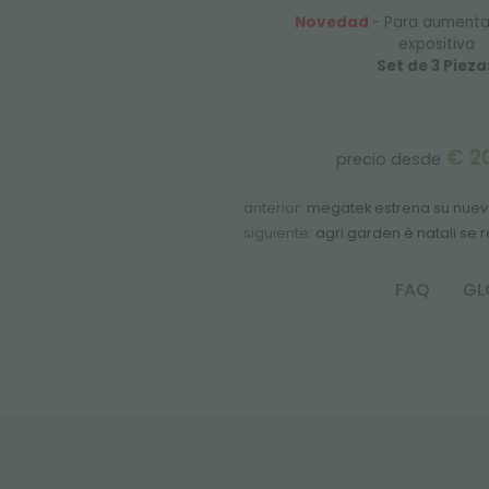
Novedad
- Para aumentar
expositiva
Set de 3 Pieza
€ 2
precio desde
anterior:
megatek estrena su nuev
siguiente:
agri garden è natali se 
FAQ
GL