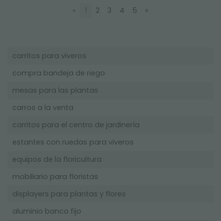
«
1
2
3
4
5
»
carritos para viveros
compra bandeja de riego
mesas para las plantas
carros a la venta
carritos para el centro de jardinería
estantes con ruedas para viveros
equipos de la floricultura
mobiliario para floristas
displayers para plantas y flores
aluminio banco fijo