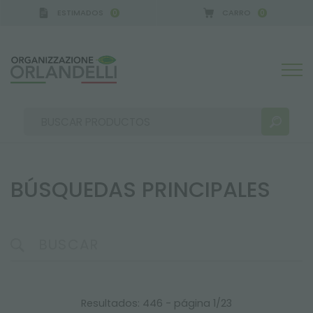
ESTIMADOS
CARRO
0
0
BÚSQUEDAS PRINCIPALES
RESULTADOS DE LA BÚSQUEDA:
Ordenar por:
MÁS RESULTADOS PARA USTED:
Resultados: 446 - página 1/23