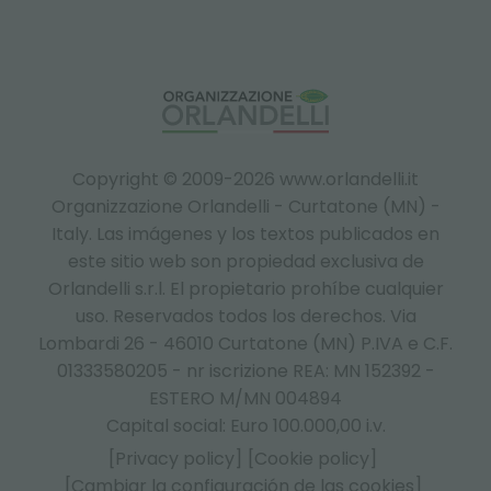
Copyright © 2009-2026 www.orlandelli.it
Organizzazione Orlandelli - Curtatone (MN) -
Italy.
Las imágenes y los textos publicados en
este sitio web son propiedad exclusiva de
Orlandelli s.r.l. El propietario prohíbe cualquier
uso. Reservados todos los derechos. Via
Lombardi 26 - 46010 Curtatone (MN) P.IVA e C.F.
01333580205 - nr iscrizione REA: MN 152392 -
ESTERO M/MN 004894
Capital social: Euro 100.000,00 i.v.
[Privacy policy]
[Cookie policy]
[Cambiar la configuración de las cookies]