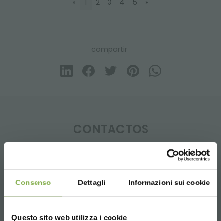
«
1
2
3
4
5
»
compartir
CONTACTOS
Consenso
Dettagli
Informazioni sui cookie
Whatsapp
Información requerida
Questo sito web utilizza i cookie