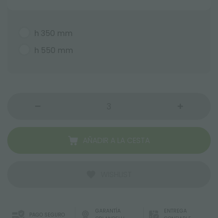
h 350 mm
h 550 mm
AÑADIR A LA CESTA
WISHLIST
GARANTÍA
ENTREGA
PAGO SEGURO