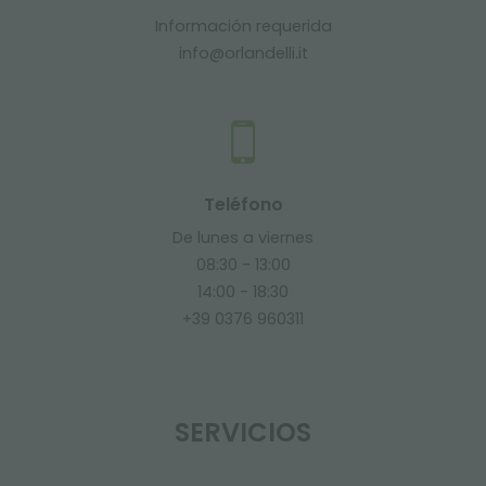
Información requerida
info@orlandelli.it
Teléfono
De lunes a viernes
08:30 - 13:00
14:00 - 18:30
+39 0376 960311
SERVICIOS