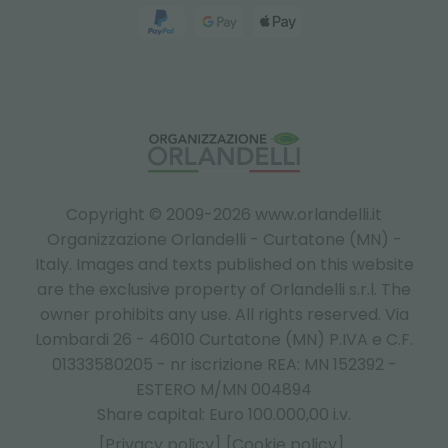
Copyright © 2009-2026 www.orlandelli.it
Organizzazione Orlandelli - Curtatone (MN) -
Italy.
Images and texts published on this website
are the exclusive property of Orlandelli s.r.l. The
owner prohibits any use. All rights reserved. Via
Lombardi 26 - 46010 Curtatone (MN) P.IVA e C.F.
01333580205 - nr iscrizione REA: MN 152392 -
ESTERO M/MN 004894
Share capital: Euro 100.000,00 i.v.
[Privacy policy]
[Cookie policy]