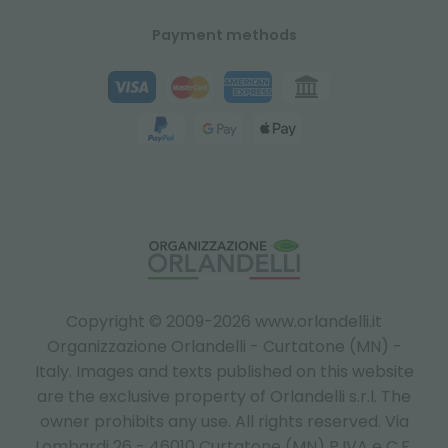
Payment methods
Copyright © 2009-2026 www.orlandelli.it
Organizzazione Orlandelli - Curtatone (MN) -
Italy.
Images and texts published on this website
are the exclusive property of Orlandelli s.r.l. The
owner prohibits any use. All rights reserved. Via
Lombardi 26 - 46010 Curtatone (MN) P.IVA e C.F.