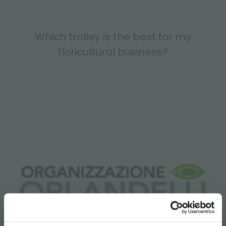
Which trolley is the best for my
floricultural business?