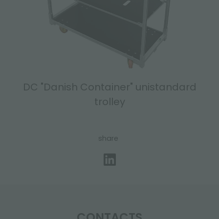
DC "Danish Container" unistandard
trolley
share
CONTACTS