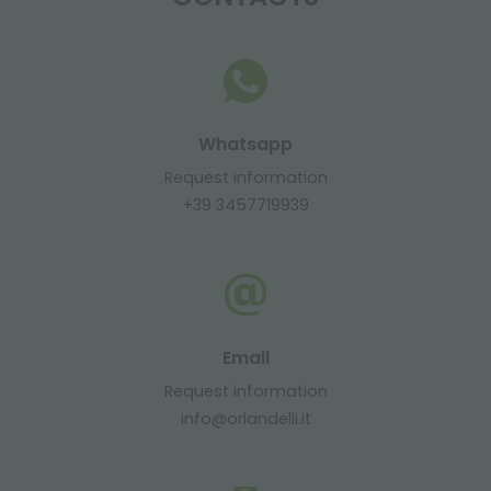
Whatsapp
Request information
+39 3457719939
Email
Request information
info@orlandelli.it