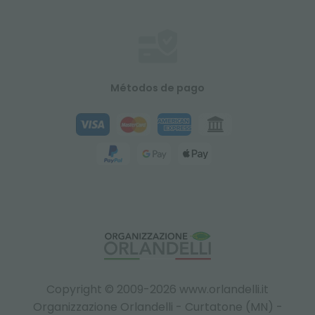
Métodos de pago
Copyright © 2009-2026 www.orlandelli.it
Organizzazione Orlandelli - Curtatone (MN) -