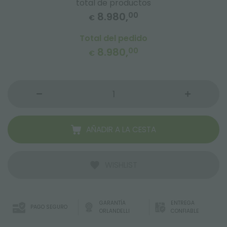
total de productos
8.980,
00
€
Total del pedido
8.980,
00
€
AÑADIR A LA CESTA
WISHLIST
GARANTÍA
ENTREGA
PAGO SEGURO
ORLANDELLI
CONFIABLE