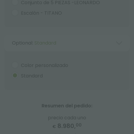
Conjunto de 5 PIEZAS -LEONARDO
Escalón - TITANO
Optional:
Standard
Color personalizado
Standard
Resumen del pedido:
precio cada uno
8.980,
00
€