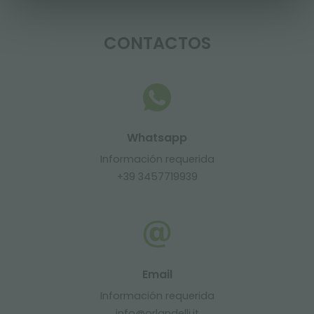
CONTACTOS
Whatsapp
Información requerida
+39 3457719939
Email
Información requerida
info@orlandelli.it