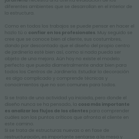
jardinería
necesita una atenta evaluación de los
diferentes ambientes que se desarrollan en el interior de
la estructura.
Como en todos los trabajos se puede pensar en hacer el
hazlo tú o
confiar en los profesionales
. Muy seguido se
cree que se conoce bien al cliente, sus costumbres,
dando por descontado que el diseño del propio centro
de jardinería esté bien así, como si nada pueda ser
objeto de una mejora. Aún hoy no existe el modelo
perfecto que pueda diametralmente andar bien para
todos los Centros de Jardinería. Estudiar la decoración
es algo complicado y comprende técnicas y
conocimientos que no son comunes para todos.
Si se trata de una actividad ya iniciada, pero donde el
diseño nunca se ha pensado, la
cosa más importante
es analizar los flujos de los clientes
para comprender
cuáles son los puntos críticos que afronta el cliente en
este camino.
Si se trata de estructuras nuevas o en fase de
restructuración, es importante sentarse a la mesa y