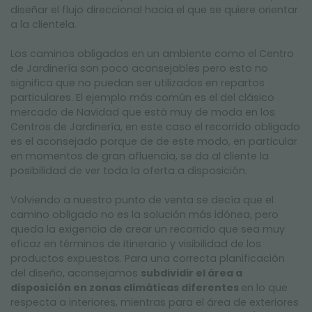
diseñar el flujo direccional hacia el que se quiere orientar
a la clientela.
Los caminos obligados en un ambiente como el Centro
de Jardinería son poco aconsejables pero esto no
significa que no puedan ser utilizados en repartos
particulares. El ejemplo más común es el del clásico
mercado de Navidad que está muy de moda en los
Centros de Jardinería, en este caso el recorrido obligado
es el aconsejado porque de de este modo, en particular
en momentos de gran afluencia, se da al cliente la
posibilidad de ver toda la oferta a disposición.
Volviendo a nuestro punto de venta se decía que el
camino obligado no es la solución más idónea, pero
queda la exigencia de crear un recorrido que sea muy
eficaz en términos de itinerario y visibilidad de los
productos expuestos. Para una correcta planificación
del diseño, aconsejamos
subdividir el área a
disposición en zonas climáticas diferentes
en lo que
respecta a interiores, mientras para el área de exteriores