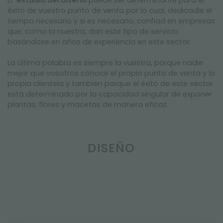
El
estudio del diseño
puede ser determinante para el
éxito de vuestro punto de venta por lo cual, dedicadle el
tiempo necesario y si es necesario, confiad en empresas
que, como la nuestra, dan este tipo de servicio
basándose en años de experiencia en este sector.
La última palabra es siempre la vuestra, porque nadie
mejor que vosotros conoce el propio punto de venta y la
propia clientela y también porque el éxito de este sector
está determinado por la capacidad singular de exponer
plantas, flores y macetas de manera eficaz.
DISEÑO