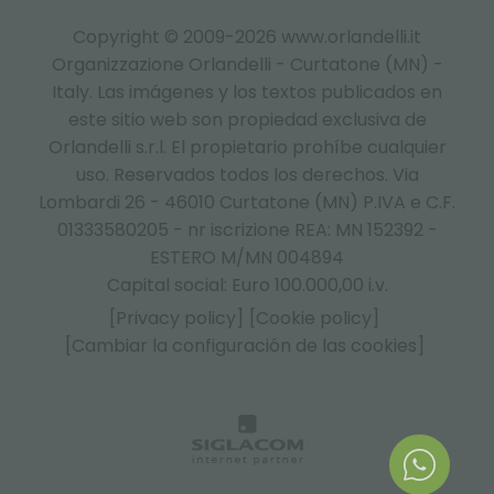
Copyright © 2009-2026 www.orlandelli.it
Organizzazione Orlandelli - Curtatone (MN) -
Italy.
Las imágenes y los textos publicados en
este sitio web son propiedad exclusiva de
Orlandelli s.r.l. El propietario prohíbe cualquier
uso. Reservados todos los derechos. Via
Lombardi 26 - 46010 Curtatone (MN) P.IVA e C.F.
01333580205 - nr iscrizione REA: MN 152392 -
ESTERO M/MN 004894
Capital social: Euro 100.000,00 i.v.
[Privacy policy]
[Cookie policy]
[Cambiar la configuración de las cookies]