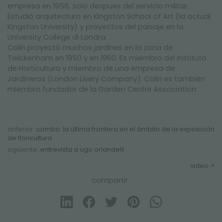
NEWSLETTER
empresa en 1956, solo despues del servicio militar.
Estudió arquitectura en Kingston School of Art (la actual
Kingston University) y proyectos del paisaje en la
University College di Londra.
Colin proyectó muchos jardines en la zona de
Twickenham en 1950 y en 1960. Es miembro del Instituto
de Horticultura y miembro de una empresa de
Jardineros (London Livery Company). Colin es también
miembro fundador de la Garden Centre Association.
anterior:
combo: la última frontera en el ámbito de la exposición
de floricultura
siguiente:
entrevista a ugo orlandelli
video
compartir