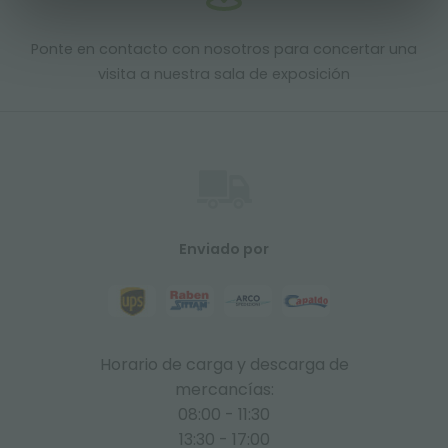
Ponte en contacto con nosotros para concertar una
visita a nuestra sala de exposición
Enviado por
Horario de carga y descarga de
mercancías:
08:00 - 11:30
13:30 - 17:00