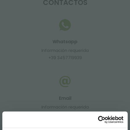
CONTACTOS
Whatsapp
Información requerida
+39 3457719939
Email
Información requerida
info@orlandelli.it