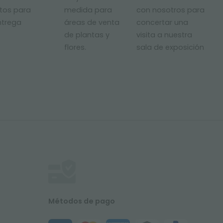
stos para
medida para
con nosotros para
ntrega
áreas de venta
concertar una
de plantas y
visita a nuestra
flores.
sala de exposición
Métodos de pago