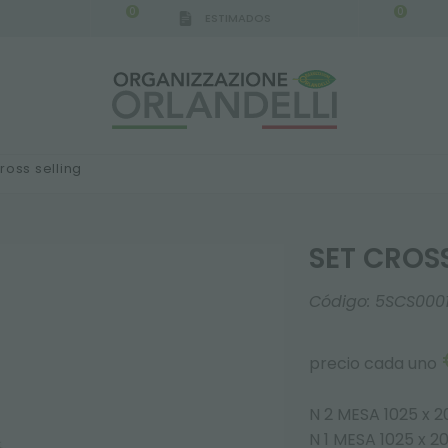
0
0
ESTIMADOS
ross selling
SET CROSS
Código:
5SCS000
precio cada uno
N 2 MESA 1025 x
N 1 MESA 1025 x 