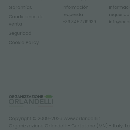
Garantías
Información
Informac
requerida
requerida
Condiciones de
+39 3457719939
info@orlan
venta
Seguridad
Cookie Policy
Copyright © 2009-2026 www.orlandelli.it
Organizzazione Orlandelli - Curtatone (MN) - Italy.
La