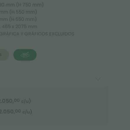
2530 mm (H 750 mm)
5 mm (H 550 mm)
5 mm (H 550 mm)
A 465 x 2075 mm
 GRÁFICA Y GRÁFICOS EXCLUIDOS
S
2.050,
00
)
c/u
2.050,
00
)
c/u