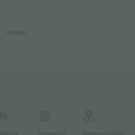
SITEMAP
roductos
Proyectos a
Ponte en contacto