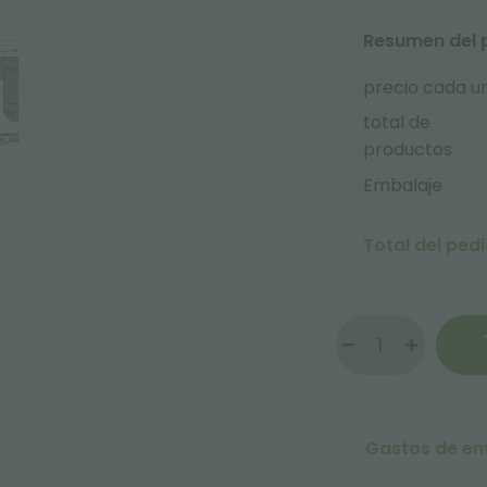
Resumen del 
precio cada u
total de
productos
Embalaje
Total del ped
Gastos de en