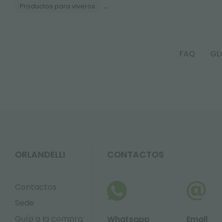
...
Productos para viveros
FAQ
GL
ORLANDELLI
CONTACTOS
Contactos
Sede
Guía a la compra
Whatsapp
Email