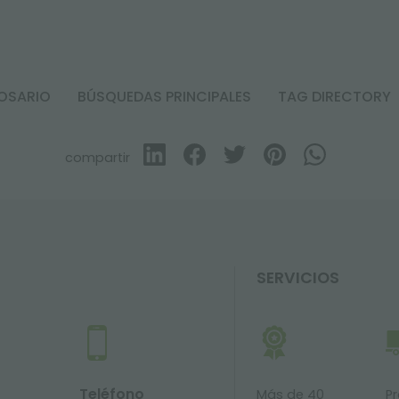
OSARIO
BÚSQUEDAS PRINCIPALES
TAG DIRECTORY
compartir
SERVICIOS
Teléfono
Más de 40
P